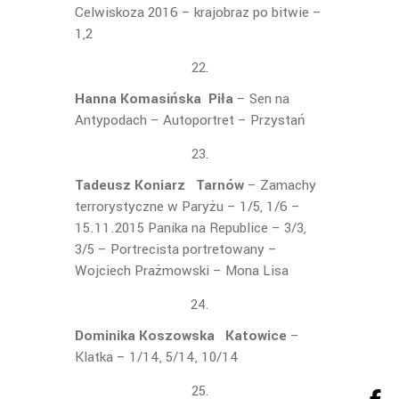
Celwiskoza 2016 – krajobraz po bitwie –
1,2
Hanna Komasińska Piła
– Sen na
Antypodach – Autoportret – Przystań
Tadeusz Koniarz Tarnów
– Zamachy
terrorystyczne w Paryżu – 1/5, 1/6 –
15.11.2015 Panika na Republice – 3/3,
3/5 – Portrecista portretowany –
Wojciech Prażmowski – Mona Lisa
Dominika Koszowska Katowice
–
Klatka – 1/14, 5/14, 10/14