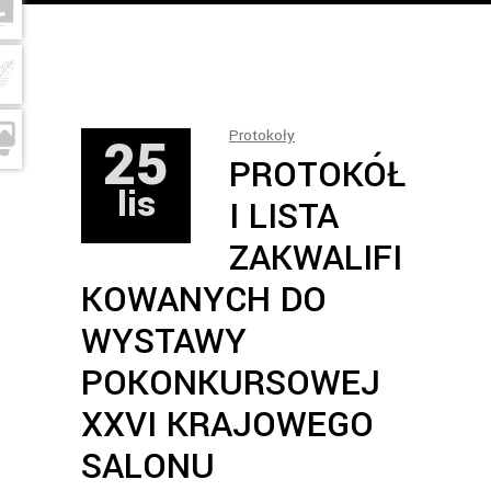
25
Protokoły
PROTOKÓŁ
lis
I LISTA
ZAKWALIFI
KOWANYCH DO
WYSTAWY
POKONKURSOWEJ
XXVI KRAJOWEGO
SALONU