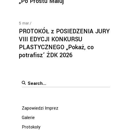
„Po Prostu Maluj”
5
mar
PROTOKÓŁ z POSIEDZENIA JURY
VIII EDYCJI KONKURSU
PLASTYCZNEGO „Pokaż, co
potrafisz’ ŻDK 2026
Search
for:
Zapowiedzi Imprez
Galerie
Protokoły