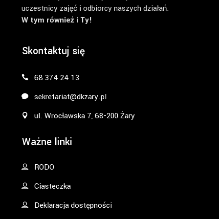
uczestnicy zajęć i odbiorcy naszych działań.
W tym również i Ty!
Skontaktuj się
68 374 24 13
sekretariat@dkzary.pl
ul. Wrocławska 7, 68-200 Żary
Ważne linki
RODO
Ciasteczka
Deklaracja dostępności