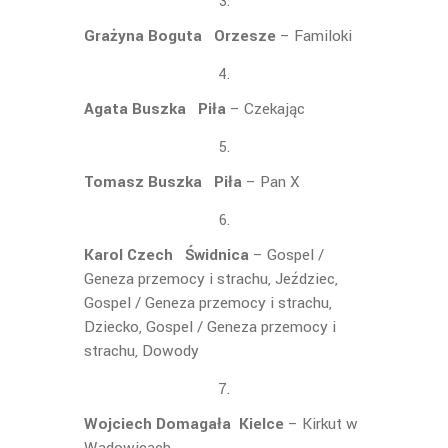
Grażyna Boguta Orzesze
– Familoki
Agata Buszka Piła
– Czekając
Tomasz Buszka Piła
– Pan X
Karol Czech Świdnica
– Gospel /
Geneza przemocy i strachu, Jeździec,
Gospel / Geneza przemocy i strachu,
Dziecko, Gospel / Geneza przemocy i
strachu, Dowody
Wojciech Domagała Kielce
– Kirkut w