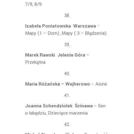
7/9, 8/9
Izabela Poniatowska Warszawa
-
Mapy (1 – Dom) ,Mapy ( 3 – Błądzenia)
Marek Rawski Jelenia Góra
–
Przekątna
Maria Różańska – Wejherowo
– Alone
Joanna Schendziolek Ścinawa
– Sen
o łabędziu, Dziecięce marzenia