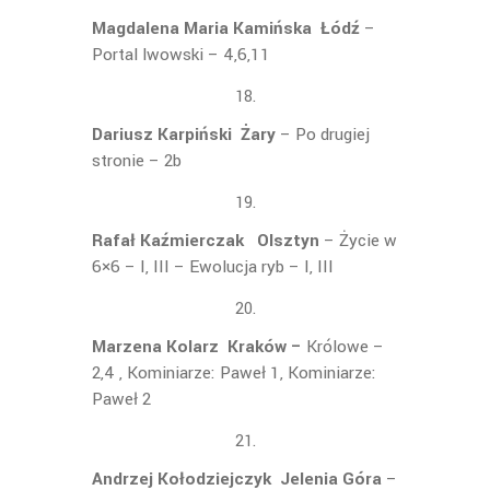
Magdalena Maria Kamińska
Łódź
–
Portal lwowski – 4,6,11
Dariusz Karpiński Żary
– Po drugiej
stronie – 2b
Rafał Kaźmierczak Olsztyn
– Życie w
6×6 – I, III – Ewolucja ryb – I, III
Marzena Kolarz Kraków –
Królowe –
2,4 , Kominiarze: Paweł 1, Kominiarze:
Paweł 2
Andrzej Kołodziejczyk Jelenia Góra
–