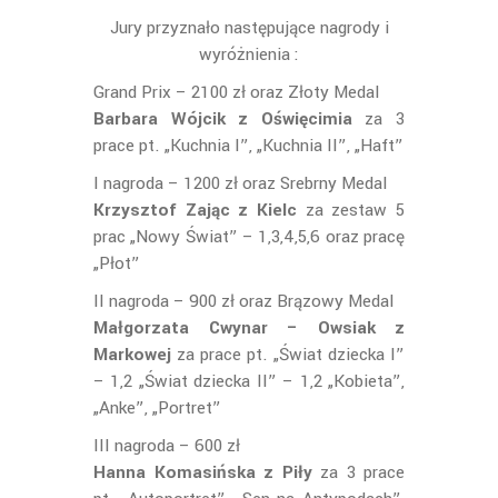
Jury przyznało następujące nagrody i
wyróżnienia :
Grand Prix – 2100 zł oraz Złoty Medal
Barbara Wójcik z Oświęcimia
za 3
prace pt. „Kuchnia I”, „Kuchnia II”, „Haft”
I nagroda – 1200 zł oraz Srebrny Medal
Krzysztof Zając z Kielc
za zestaw 5
prac „Nowy Świat” – 1,3,4,5,6 oraz pracę
„Płot”
II nagroda – 900 zł oraz Brązowy Medal
Małgorzata Cwynar – Owsiak z
Markowej
za prace pt. „Świat dziecka I”
– 1,2 „Świat dziecka II” – 1,2 „Kobieta”,
„Anke”, „Portret”
III nagroda – 600 zł
Hanna Komasińska z Piły
za 3 prace