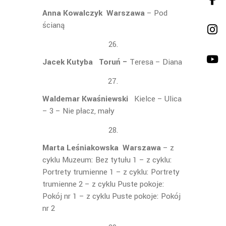
Anna Kowalczyk Warszawa
– Pod
ścianą
Jacek Kutyba Toruń –
Teresa – Diana
Waldemar Kwaśniewski
Kielce – Ulica
– 3 – Nie płacz, mały
Marta Leśniakowska Warszawa
– z
cyklu Muzeum: Bez tytułu 1 – z cyklu:
Portrety trumienne 1 – z cyklu: Portrety
trumienne 2 – z cyklu Puste pokoje:
Pokój nr 1 – z cyklu Puste pokoje: Pokój
nr 2