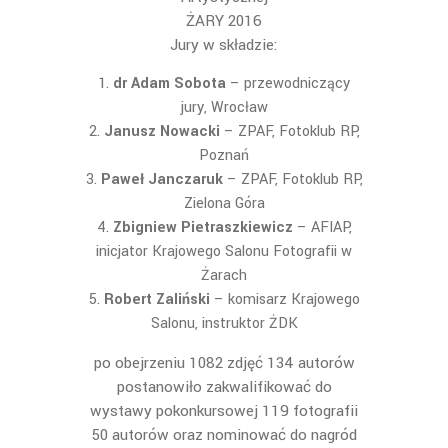
ŻARY 2016
Jury w składzie:
dr Adam Sobota
– przewodniczący
jury, Wrocław
Janusz Nowacki
– ZPAF, Fotoklub RP,
Poznań
Paweł Janczaruk
– ZPAF, Fotoklub RP,
Zielona Góra
Zbigniew Pietraszkiewicz
– AFIAP,
inicjator Krajowego Salonu Fotografii w
Żarach
Robert Zaliński
– komisarz Krajowego
Salonu, instruktor ŻDK
po obejrzeniu 1082 zdjęć 134 autorów
postanowiło zakwalifikować do
wystawy pokonkursowej 119 fotografii
50 autorów oraz nominować do nagród