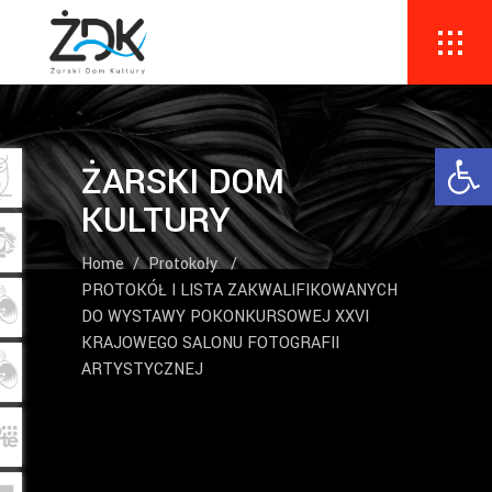
Ope
ŻARSKI DOM
KULTURY
Home
/
Protokoły
/
PROTOKÓŁ I LISTA ZAKWALIFIKOWANYCH
DO WYSTAWY POKONKURSOWEJ XXVI
KRAJOWEGO SALONU FOTOGRAFII
ARTYSTYCZNEJ