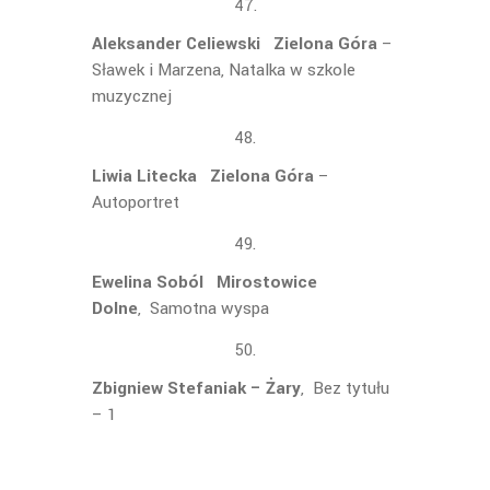
Aleksander Celiewski Zielona Góra
–
Sławek i Marzena, Natalka w szkole
muzycznej
Liwia Litecka Zielona Góra
–
Autoportret
Ewelina Soból Mirostowice
Dolne
, Samotna wyspa
Zbigniew Stefaniak – Żary
, Bez tytułu
– 1