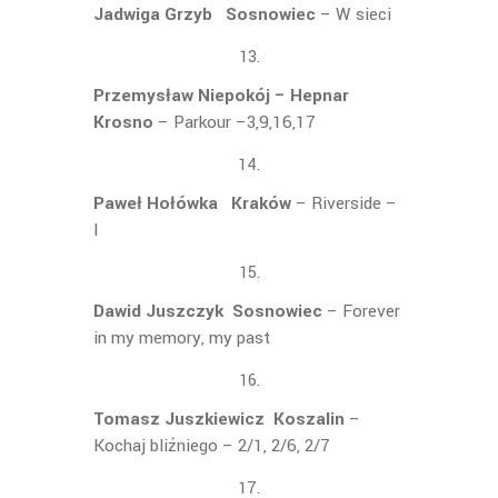
Jadwiga Grzyb Sosnowiec
– W sieci
Przemysław Niepokój – Hepnar
Krosno
– Parkour –3,9,16,17
Paweł Hołówka Kraków
– Riverside –
I
Dawid Juszczyk Sosnowiec
– Forever
in my memory, my past
Tomasz Juszkiewicz Koszalin
–
Kochaj bliźniego – 2/1, 2/6, 2/7