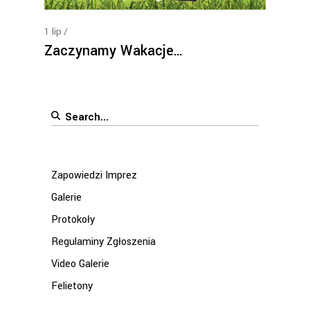
1
lip
Zaczynamy Wakacje…
Search
for:
Zapowiedzi Imprez
Galerie
Protokoły
Regulaminy Zgłoszenia
Video Galerie
Felietony