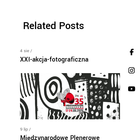
Related Posts
4
sie
XXI-akcja-fotograficzna
9
lip
Międzynarodowe Plenerowe