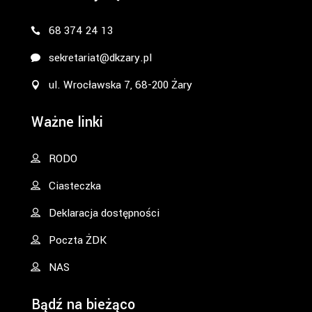
68 374 24 13
sekretariat@dkzary.pl
ul. Wrocławska 7, 68-200 Żary
Ważne linki
RODO
Ciasteczka
Deklaracja dostępności
Poczta ŻDK
NAS
Bądź na bieżąco