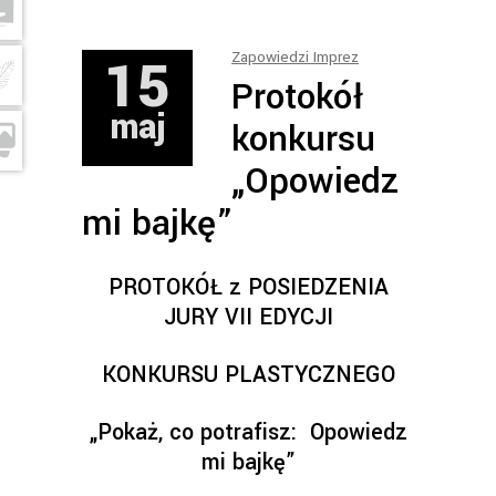
15
Zapowiedzi Imprez
Protokół
maj
konkursu
„Opowiedz
mi bajkę”
PROTOKÓŁ z POSIEDZENIA
JURY VII EDYCJI
KONKURSU PLASTYCZNEGO
„Pokaż, co potrafisz: Opowiedz
mi bajkę”