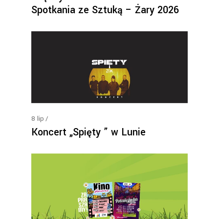
Spotkania ze Sztuką – Żary 2026
8
lip
Koncert „Spięty ” w Lunie