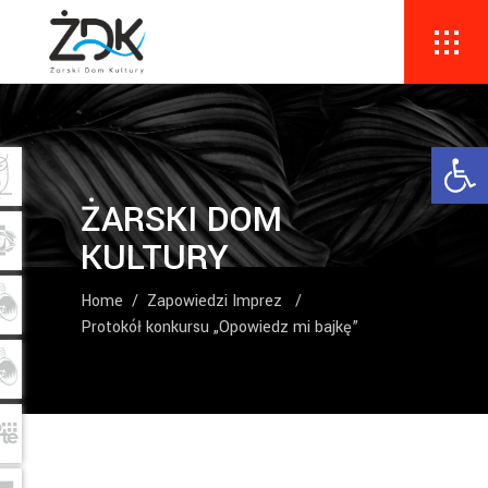
Ope
ŻARSKI DOM
KULTURY
Home
/
Zapowiedzi Imprez
/
Protokół konkursu „Opowiedz mi bajkę”