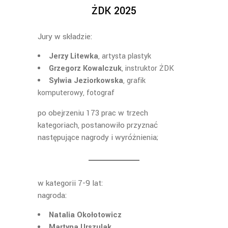
ŻDK 2025
Jury w składzie:
Jerzy Litewka
, artysta plastyk
Grzegorz Kowalczuk
, instruktor ŻDK
Sylwia Jeziorkowska
, grafik
komputerowy, fotograf
po obejrzeniu 173 prac w trzech
kategoriach, postanowiło przyznać
następujące nagrody i wyróżnienia;
w kategorii 7-9 lat:
nagroda:
Natalia Okołotowicz
Martyna Urszulak