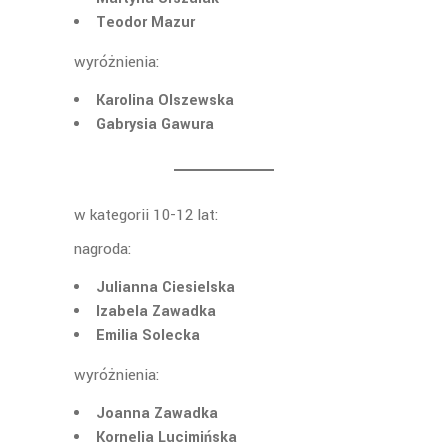
Teodor Mazur
wyróżnienia:
Karolina Olszewska
Gabrysia Gawura
w kategorii 10-12 lat:
nagroda:
Julianna Ciesielska
Izabela Zawadka
Emilia Solecka
wyróżnienia:
Joanna Zawadka
Kornelia Lucimińska