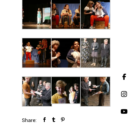
Share: