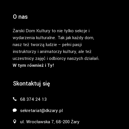
O nas
Żarski Dom Kultury to nie tylko sekcje i
wydarzenia kulturalne. Tak jak każdy dom,
nasz też tworzą ludzie – pełni pasji
instruktorzy i animatorzy kultury, ale też
uczestnicy zajęć i odbiorcy naszych działań.
W tym również i Ty!
Skontaktuj się
68 374 24 13
sekretariat@dkzary.pl
ul. Wrocławska 7, 68-200 Żary