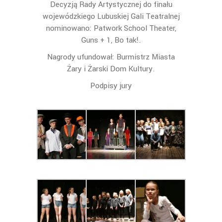
Decyzją Rady Artystycznej do finału
wojewódzkiego Lubuskiej Gali Teatralnej
nominowano:
Patwork School Theater,
Guns + 1
,
Bo tak!.
Nagrody ufundował: Burmistrz Miasta
Żary i Żarski Dom Kultury.
Podpisy jury