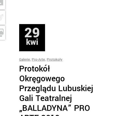
29
kwi
Galerie
,
Pro-Arte
,
Protokoły
Protokół
Okręgowego
Przeglądu Lubuskiej
Gali Teatralnej
„BALLADYNA” PRO