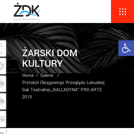
Ope
ŻARSKI DOM
KULTURY
Home
/
Galerie
/
Protokół Okręgowego Przeglądu Lubuskiej
Gali Teatralnej „BALLADYNA” PRO ARTE
2019