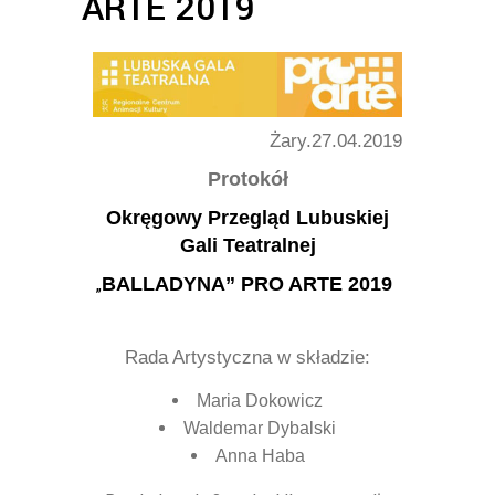
ARTE 2019
Żary.27.04.2019
Protokół
Okręgowy Przegląd Lubuskiej
Gali Teatralnej
„
BALLADYNA” PRO ARTE 2019
Rada Artystyczna w składzie:
Maria Dokowicz
Waldemar Dybalski
Anna Haba