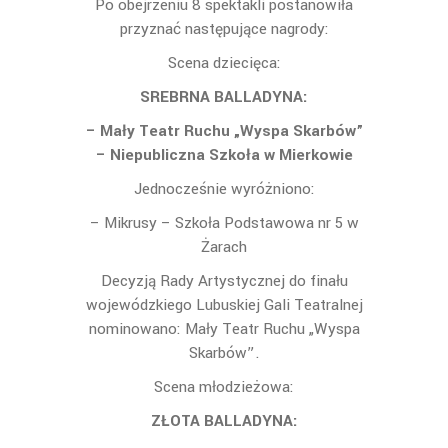
Po obejrzeniu 8 spektakli postanowiła
przyznać następujące nagrody:
Scena dziecięca:
SREBRNA BALLADYNA:
– Mały Teatr Ruchu „Wyspa Skarbów”
–
Niepubliczna Szkoła w Mierkowie
Jednocześnie wyróżniono:
– Mikrusy – Szkoła Podstawowa nr 5 w
Żarach
Decyzją Rady Artystycznej do finału
wojewódzkiego Lubuskiej Gali Teatralnej
nominowano: Mały Teatr Ruchu „Wyspa
Skarbów”.
Scena młodzieżowa:
ZŁOTA BALLADYNA: