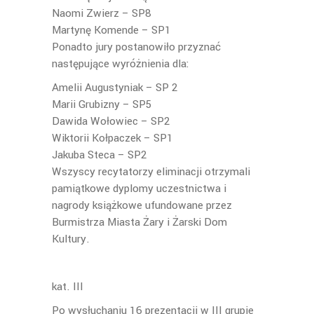
Naomi Zwierz – SP8
Martynę Komende – SP1
Ponadto jury postanowiło przyznać
następujące wyróżnienia dla:
Amelii Augustyniak – SP 2
Marii Grubizny – SP5
Dawida Wołowiec – SP2
Wiktorii Kołpaczek – SP1
Jakuba Steca – SP2
Wszyscy recytatorzy eliminacji otrzymali
pamiątkowe dyplomy uczestnictwa i
nagrody książkowe ufundowane przez
Burmistrza Miasta Żary i Żarski Dom
Kultury.
kat. III
Po wysłuchaniu 16 prezentacji w III grupie