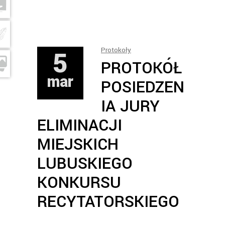
5
Protokoły
PROTOKÓŁ
mar
POSIEDZEN
IA JURY
ELIMINACJI
MIEJSKICH
LUBUSKIEGO
KONKURSU
RECYTATORSKIEGO