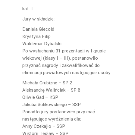
kat. I
Jury w składzie:
Daniela Giecold
Krystyna Filip
Waldemar Dybalski
Po wysłuchaniu 31 prezentacji w I grupie
wiekowej (klasy I – III), postanowiło
przyznać nagrody i zakwalifikować do
eliminacji powiatowych następujące osoby:
Michała Grubizne – SP 2
Aleksandrę Walińciak – SP 8
Oliwie Gad – KSP
Jakuba Sulikowskiego – SSP
Ponadto jury postanowiło przyznać
następujące wyróżnienia dla:
Anny Czekajło – SSP
Wiktorii Tecław – SSP