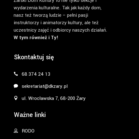
Żarski Dom Kultury to nie tylko sekcje i
wydarzenia kulturalne. Tak jak każdy dom,
nasz też tworzą ludzie – pełni pasji
instruktorzy i animatorzy kultury, ale też
uczestnicy zajęć i odbiorcy naszych działań.
W tym również i Ty!
Skontaktuj się
68 374 24 13
sekretariat@dkzary.pl
ul. Wrocławska 7, 68-200 Żary
Ważne linki
RODO