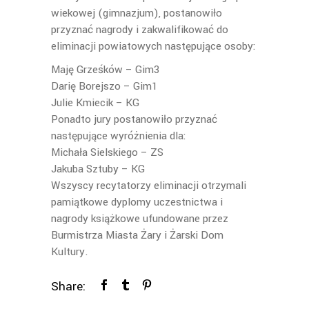
wiekowej (gimnazjum), postanowiło
przyznać nagrody i zakwalifikować do
eliminacji powiatowych następujące osoby:
Maję Grześków – Gim3
Darię Borejszo – Gim1
Julie Kmiecik – KG
Ponadto jury postanowiło przyznać
następujące wyróżnienia dla:
Michała Sielskiego – ZS
Jakuba Sztuby – KG
Wszyscy recytatorzy eliminacji otrzymali
pamiątkowe dyplomy uczestnictwa i
nagrody książkowe ufundowane przez
Burmistrza Miasta Żary i Żarski Dom
Kultury.
Share: