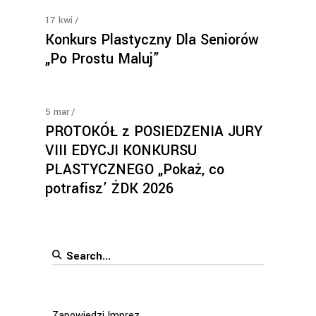
17
kwi
Konkurs Plastyczny Dla Seniorów
„Po Prostu Maluj”
5
mar
PROTOKÓŁ z POSIEDZENIA JURY
VIII EDYCJI KONKURSU
PLASTYCZNEGO „Pokaż, co
potrafisz’ ŻDK 2026
Search
for:
Zapowiedzi Imprez