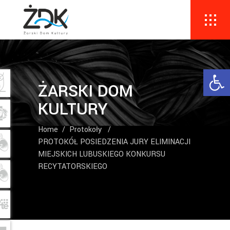
Ope
ŻARSKI DOM
KULTURY
Home
/
Protokoły
/
PROTOKÓŁ POSIEDZENIA JURY ELIMINACJI
MIEJSKICH LUBUSKIEGO KONKURSU
RECYTATORSKIEGO