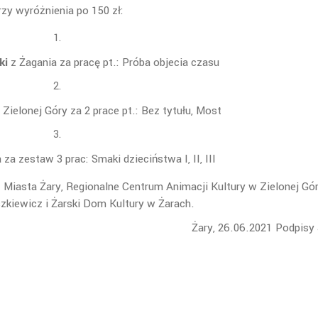
rzy wyróżnienia po 150 zł:
ki
z Żagania za pracę pt.: Próba objecia czasu
 Zielonej Góry za 2 prace pt.: Bez tytułu, Most
 za zestaw 3 prac: Smaki dzieciństwa I, II, III
 Miasta Żary, Regionalne Centrum Animacji Kultury w Zielonej Gór
zkiewicz i Żarski Dom Kultury w Żarach.
Żary, 26.06.2021 Podpisy 