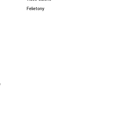
Felietony
w