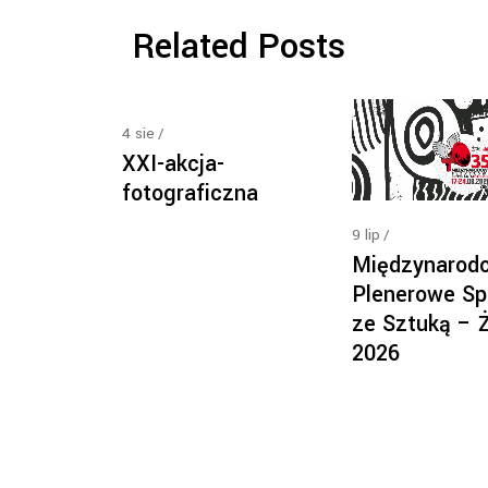
Related Posts
4
sie
XXI-akcja-
fotograficzna
9
lip
Międzynarod
Plenerowe Sp
ze Sztuką – 
2026