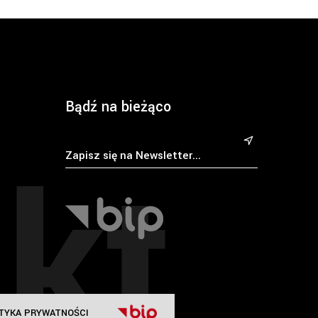
Bądź na bieżąco
kt
&
TYKA PRYWATNOŚCI