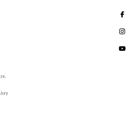
ze,
Jury