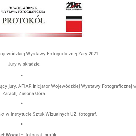
Wojewódzkiej Wystawy Fotograficznej Żary 2021
Jury w składzie:
cy jury,
AFIAP, inicjator Wojewódzkiej Wystawy Fotograficznej 
Żarach, Zielona Góra.
kt w Instytucie Sztuk Wizualnych UZ, fotograf.
eł Wocal
– fotograf, grafik.