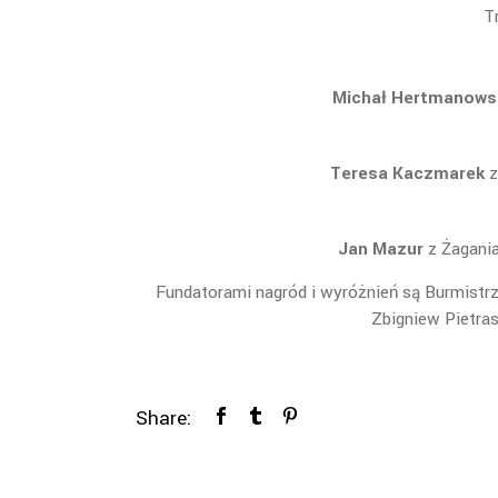
T
Michał Hertmanows
Teresa Kaczmarek
z
Jan Mazur
z Żagania
Fundatorami nagród i wyróżnień są Burmistrz
Zbigniew Pietras
Share: