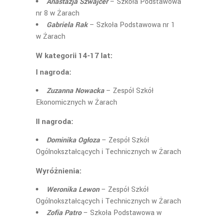
Anastazja Szwajcer
– Szkoła Podstawowa
nr 8 w Żarach
Gabriela Rak
– Szkoła Podstawowa nr 1
w Żarach
W kategorii 14-17 lat:
I nagroda:
Zuzanna Nowacka
– Zespół Szkół
Ekonomicznych w Żarach
II nagroda:
Dominika Ogłoza
– Zespół Szkół
Ogólnokształcących i Technicznych w Żarach
Wyróżnienia:
Weronika Lewon
– Zespół Szkół
Ogólnokształcących i Technicznych w Żarach
Zofia Patro
– Szkoła Podstawowa w