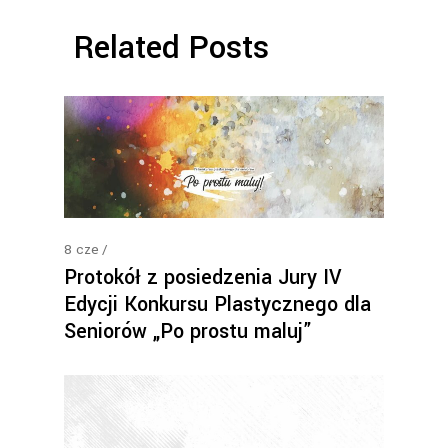
Related Posts
8
cze
Protokół z posiedzenia Jury IV
Edycji Konkursu Plastycznego dla
Seniorów „Po prostu maluj”