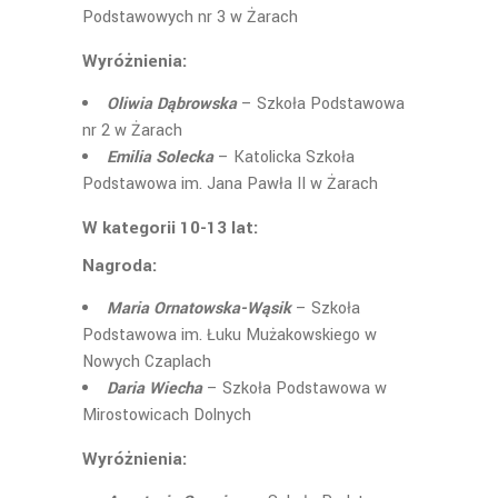
Podstawowych nr 3 w Żarach
Wyróżnienia:
Oliwia Dąbrowska
– Szkoła Podstawowa
nr 2 w Żarach
Emilia Solecka
– Katolicka Szkoła
Podstawowa im. Jana Pawła II w Żarach
W kategorii 10-13 lat:
Nagroda:
Maria Ornatowska-Wąsik
– Szkoła
Podstawowa im. Łuku Mużakowskiego w
Nowych Czaplach
Daria Wiecha
– Szkoła Podstawowa w
Mirostowicach Dolnych
Wyróżnienia: