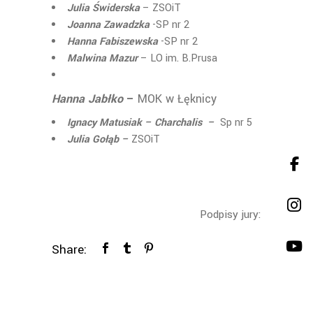
Julia Świderska
– ZSOiT
Joanna Zawadzka
-SP nr 2
Hanna Fabiszewska
-SP nr 2
Malwina Mazur
– LO im. B.Prusa
Hanna Jabłko
–
MOK w Łęknicy
Ignacy Matusiak
– Charchalis –
Sp nr 5
Julia Gołąb –
ZSOiT
Podpisy jury:
Share: