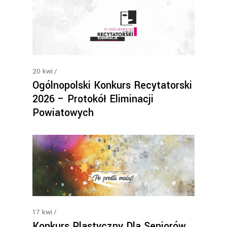
20
kwi
Ogólnopolski Konkurs Recytatorski
2026 – Protokół Eliminacji
Powiatowych
17
kwi
Konkurs Plastyczny Dla Seniorów