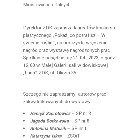
Mirostowicach Dolnych
Dyrektor ŻDK zaprasza laureatów konkursu
plastycznego „Pokaż, co potrafisz – W
świecie roślin”, na uroczyste wręczenie
nagród oraz wystawę nagrodzonych prac.
Spotkanie odbędzie się 21.04. 2023, o godz.
12.00 w Małej Galerii sali widowiskowej
„Luna” ŻDK, ul. Okrzei 35.
Szczególnie zapraszamy autorów prac
zakwalifikowanych do wystawy :
Henryk Szprotowicz
– SP nr 8
Jagoda Borkowska
– SP nr 8
Antonina Matusik
– SP nr 1
Katarzyna Iskra
– ZSOiT