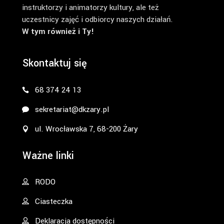
instruktorzy i animatorzy kultury, ale też
uczestnicy zajęć i odbiorcy naszych działań.
W tym również i Ty!
Skontaktuj się
68 374 24 13
sekretariat@dkzary.pl
ul. Wrocławska 7, 68-200 Żary
Ważne linki
RODO
Ciasteczka
Deklaracja dostępności