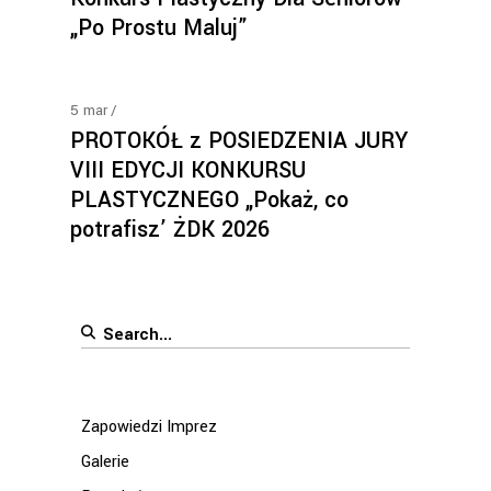
„Po Prostu Maluj”
5
mar
PROTOKÓŁ z POSIEDZENIA JURY
VIII EDYCJI KONKURSU
PLASTYCZNEGO „Pokaż, co
potrafisz’ ŻDK 2026
Search
for:
Zapowiedzi Imprez
Galerie