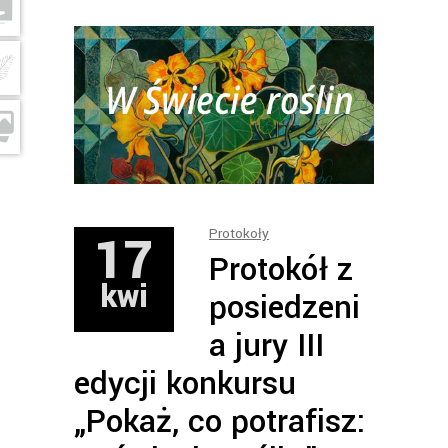
17
Protokoły
Protokół z
kwi
posiedzeni
a jury III
edycji konkursu
„Pokaż, co potrafisz: