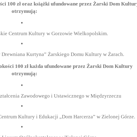
ci 100 zł oraz książki ufundowane przez Żarski Dom Kultur
otrzymują:
jskie Centrum Kultury w Gorzowie Wielkopolskim.
tr Drewniana Kurtyna” Żarskiego Domu Kultury w Żarach.
okości 100 zł każda ufundowane przez Żarski Dom Kultury
otrzymują:
ształcenia Zawodowego i Ustawicznego w Międzyrzeczu
entrum Kultury i Edukacji „Dom Harcerza” w Zielonej Górze.