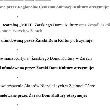
aną przez Regionalne Centrum Animacji Kultury otrzymuje:
o – teatralną „MIOT” Żarskiego Domu Kultury
oraz Zespół Szkó
konomicznych w Żarach
ł ufundowaną przez Żarski Dom Kultury otrzymuje:
rewniana Kurtyna” Żarskiego Domu Kultury w Żarach
zł ufundowaną przez Żarski Dom Kultury otrzymuje:
Stowarzyszenie Aktorów Niezależnych w Zielonej Górze
undowane przez Żarski Dom Kultury otrzymuje: