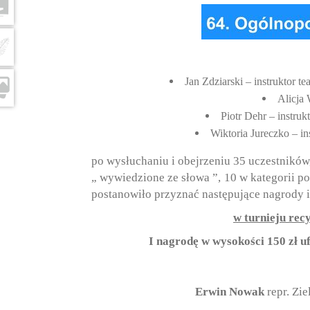
Jan Zdziarski – instruktor 
Alicja
Piotr Dehr – instru
Wiktoria Jureczko – in
po wysłuchaniu i obejrzeniu 35 uczestników, 
„ wywiedzione ze słowa ”, 10 w kategorii po
postanowiło przyznać następujące nagrody i
w turnieju rec
I nagrodę w wysokości 150 zł 
Erwin Nowak
repr. Zi