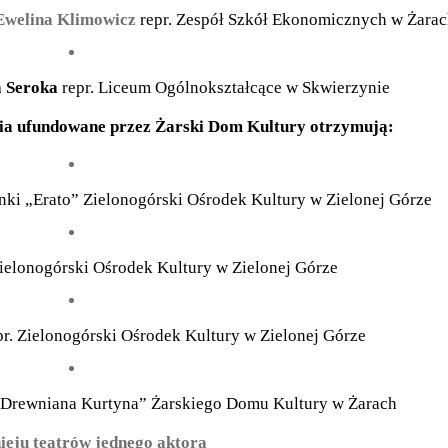
welina Klimowicz
repr. Zespół Szkół Ekonomicznych w Żara
a Seroka
repr. Liceum Ogólnokształcące w Skwierzynie
nia ufundowane przez Żarski Dom Kultury otrzymują:
enki „Erato” Zielonogórski Ośrodek Kultury w Zielonej Górze
Zielonogórski Ośrodek Kultury w Zielonej Górze
r. Zielonogórski Ośrodek Kultury w Zielonej Górze
r Drewniana Kurtyna” Żarskiego Domu Kultury w Żarach
ieju teatrów jednego aktora