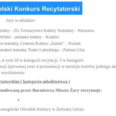
Jury w składzie:
teatralny – ZG Towarzystwa Kultury Teatralnej – Warszawa
 Wróbel – animator kultury – Kraków
ktor teatralny, Centrum Kultury „Zamek” – Poznań
struktor teatralny Teatru Lubuskiego – Zielona Góra
w tym 18 w kategorii recytacji, 5 w kategorii
ezji śpiewanej oraz 4 prezentacji w turnieju teatrów jednego ak
 wyróżnienia:
ytatorskim ( kategoria młodzieżowa )
ufundowaną przez Burmistrza Miasta Żary otrzymuje:
elonogórski Ośrodek Kultury w Zielonej Górze.