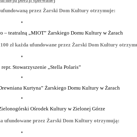
turnieju poezji śpiewanej
ł ufundowaną przez Żarski Dom Kultury otrzymuje:
owo – teatralną „MIOT” Żarskiego Domu Kultury w Żarach
 100 zł każda ufundowane przez Żarski Dom Kultury otrzym
a
repr. Stowarzyszenie „Stella Polaris”
 Drewniana Kurtyna” Żarskiego Domu Kultury w Żarach
 Zielonogórski Ośrodek Kultury w Zielonej Górze
nia ufundowane przez Żarski Dom Kultury otrzymują: