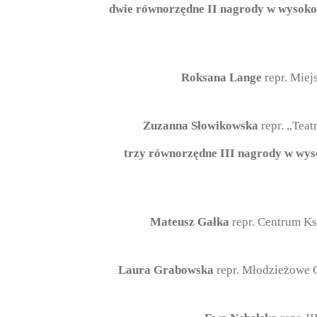
dwie równorzędne II nagrody w wysokoś
Roksana Lange
repr. Mie
Zuzanna Słowikowska
repr. „Tea
trzy równorzędne III nagrody w wys
Mateusz Gałka
repr. Centrum K
Laura Grabowska
repr. Młodzieżowe C