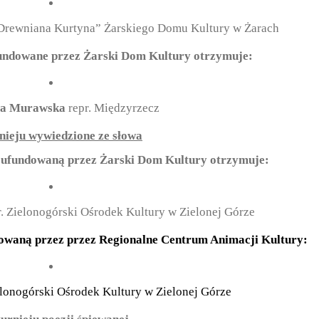
 Drewniana Kurtyna” Żarskiego Domu Kultury w Żarach
undowane przez Żarski Dom Kultury otrzymuje:
wa Murawska
repr. Międzyrzecz
nieju wywiedzione ze słowa
ł ufundowaną przez Żarski Dom Kultury otrzymuje:
r. Zielonogórski Ośrodek Kultury w Zielonej Górze
dowaną przez przez Regionalne Centrum Animacji Kultury:
elonogórski Ośrodek Kultury w Zielonej Górze