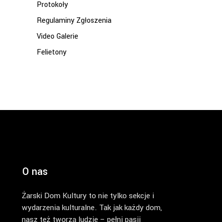
Protokoły
Regulaminy Zgłoszenia
Video Galerie
Felietony
O nas
Żarski Dom Kultury to nie tylko sekcje i
wydarzenia kulturalne. Tak jak każdy dom,
nasz też tworzą ludzie – pełni pasji