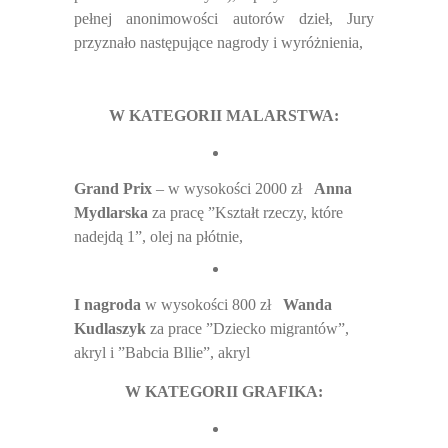
pełnej anonimowości autorów dzieł, Jury
przyznało następujące nagrody i wyróżnienia,
W KATEGORII MALARSTWA:
Grand Prix
– w wysokości 2000 zł
Anna
Mydlarska
za pracę ”Kształt rzeczy, które
nadejdą 1”, olej na płótnie,
I nagroda
w wysokości 800 zł
Wanda
Kudlaszyk
za prace ”Dziecko migrantów”,
akryl i ”Babcia Bllie”, akryl
W KATEGORII GRAFIKA: