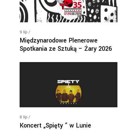
9
lip
Międzynarodowe Plenerowe
Spotkania ze Sztuką – Żary 2026
8
lip
Koncert „Spięty ” w Lunie