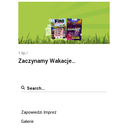
1
lip
Zaczynamy Wakacje…
Search
for:
Zapowiedzi Imprez
Galerie