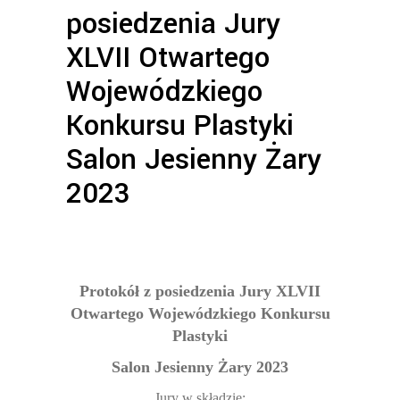
posiedzenia Jury
XLVII Otwartego
Wojewódzkiego
Konkursu Plastyki
Salon Jesienny Żary
2023
Protokół z posiedzenia Jury XLVII
Otwartego Wojewódzkiego Konkursu
Plastyki
Salon Jesienny Żary 2023
Jury w składzie: