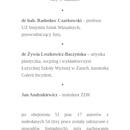
dr hab. Radosław Czarkowski
– profesor
UZ Instytutu Sztuk Wizualnych,
przewodniczący Jury,
dr Żywia Leszkowicz-Baczyńska –
artystka
plastyczka, socjolog i wykładowczyni
Łużyckiej Szkoły Wyższej w Żarach, kuratorka
Galerii Incydent,
Jan Andrukiewicz
– instruktor ŻDK
po obejrzeniu 51 prac 17 autorów z
nadesłanych 54 (trzy prace zostały odrzucone z
powodów formalnych), przy zachowaniu