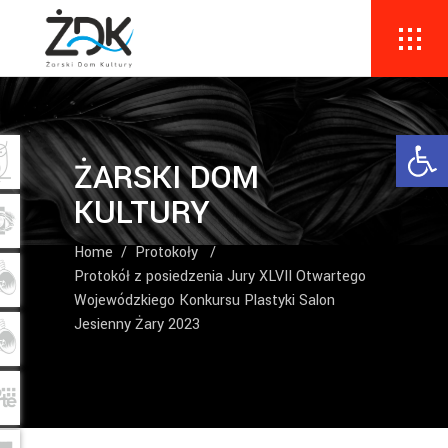
Ope
ŻARSKI DOM
KULTURY
Home
/
Protokoły
/
Protokół z posiedzenia Jury XLVII Otwartego
Wojewódzkiego Konkursu Plastyki Salon
Jesienny Żary 2023