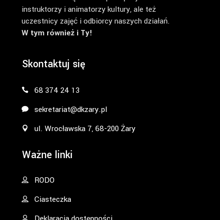
instruktorzy i animatorzy kultury, ale też
uczestnicy zajęć i odbiorcy naszych działań.
W tym również i Ty!
Skontaktuj się
68 374 24 13
sekretariat@dkzary.pl
ul. Wrocławska 7, 68-200 Żary
Ważne linki
RODO
Ciasteczka
Deklaracja dostępności