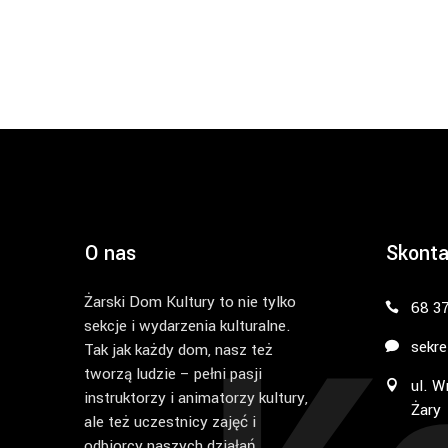
O nas
Skonta
Żarski Dom Kultury to nie tylko
68 3
sekcje i wydarzenia kulturalne.
sekre
Tak jak każdy dom, nasz też
tworzą ludzie – pełni pasji
ul. W
instruktorzy i animatorzy kultury,
Żary
ale też uczestnicy zajęć i
odbiorcy naszych działań.