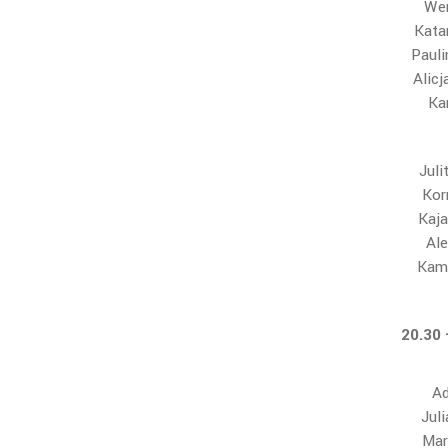
Wer
Kata
Paul
Alic
Ka
Juli
Kor
Kaja
Ale
Kami
20.30
Ad
Jul
Mar