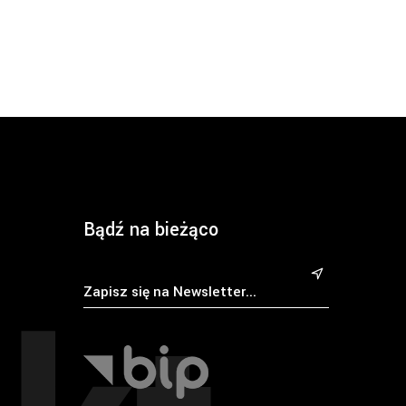
Bądź na bieżąco
&