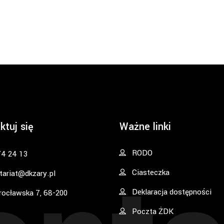
ktuj się
Ważne linki
RODO
74 24 13
Ciasteczka
tariat@dkzary.pl
Deklaracja dostępności
rocławska 7, 68-200
Poczta ŻDK