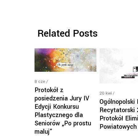
Related Posts
8
cze
Protokół z
20
kwi
posiedzenia Jury IV
Ogólnopolski
Edycji Konkursu
Recytatorski
Plastycznego dla
Protokół Elimi
Seniorów „Po prostu
Powiatowych
maluj”