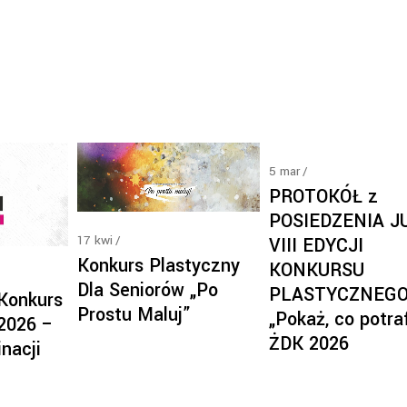
5
mar
PROTOKÓŁ z
POSIEDZENIA J
17
kwi
VIII EDYCJI
Konkurs Plastyczny
KONKURSU
Dla Seniorów „Po
PLASTYCZNEG
 Konkurs
Prostu Maluj”
„Pokaż, co potra
 2026 –
ŻDK 2026
nacji