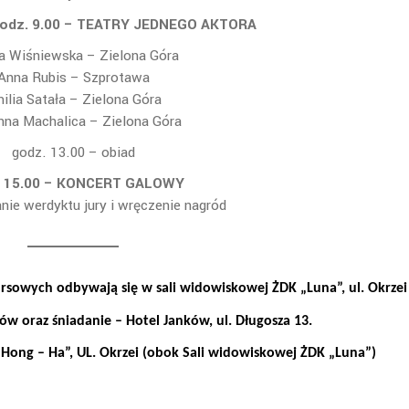
odz. 9.00 – TEATRY JEDNEGO AKTORA
ia Wiśniewska – Zielona Góra
Anna Rubis – Szprotawa
ilia Satała – Zielona Góra
nna Machalica – Zielona Góra
godz. 13.00 – obiad
. 15.00 – KONCERT GALOWY
nie werdyktu jury i wręczenie nagród
rsowych odbywają się w sali widowiskowej ŻDK „Luna”, ul. Okrzei
w oraz śniadanie – Hotel Janków, ul. Długosza 13.
„Hong – Ha”, UL. Okrzei (obok Sali widowiskowej ŻDK „Luna”)