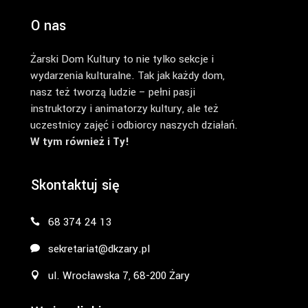
O nas
Żarski Dom Kultury to nie tylko sekcje i
wydarzenia kulturalne. Tak jak każdy dom,
nasz też tworzą ludzie – pełni pasji
instruktorzy i animatorzy kultury, ale też
uczestnicy zajęć i odbiorcy naszych działań.
W tym również i Ty!
Skontaktuj się
68 374 24 13
sekretariat@dkzary.pl
ul. Wrocławska 7, 68-200 Żary