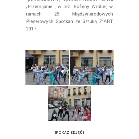
„Przemijanie”, w reż. Bożeny Wróbel, w
ramach 26 Międzynarodowych
Plenerowych Spotkań ze Sztuką Ż’ART
2017.
[POKAZ ZDJĘĆ]