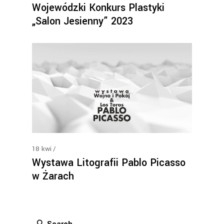
Wojewódzki Konkurs Plastyki
„Salon Jesienny” 2023
18
kwi
Wystawa Litografii Pablo Picasso
w Żarach
Search