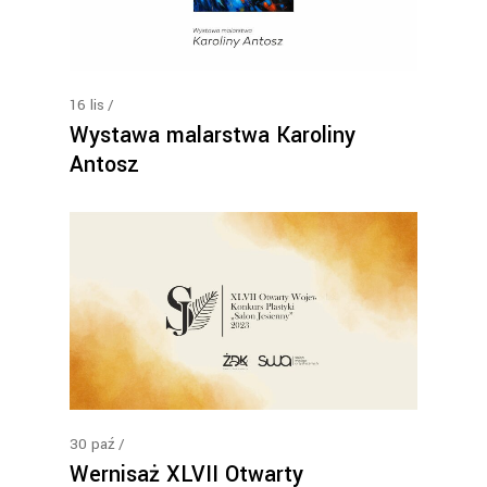
16
lis
Wystawa malarstwa Karoliny
Antosz
30
paź
Wernisaż XLVII Otwarty