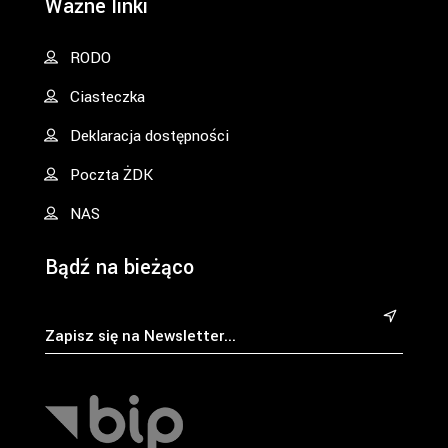
Ważne linki
RODO
Ciasteczka
Deklaracja dostępności
Poczta ŻDK
NAS
Bądź na bieżąco
&