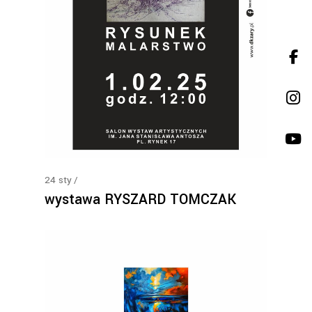
24
sty
wystawa RYSZARD TOMCZAK