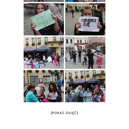
[POKAZ ZDJĘĆ]