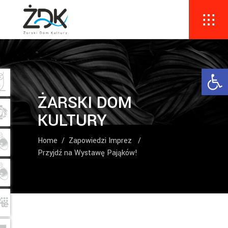
Ope
ŻARSKI DOM
KULTURY
Home
/
Zapowiedzi Imprez
/
Przyjdź na Wystawę Pająków!