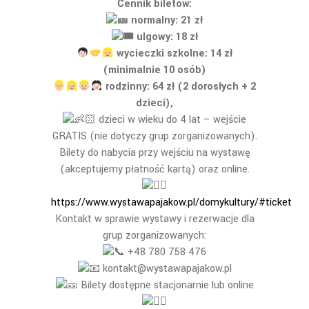
Cennik biletów:
normalny: 21 zł
ulgowy: 18 zł
wycieczki szkolne: 14 zł
(minimalnie 10 osób)
rodzinny: 64 zł (2 dorosłych + 2
dzieci),
dzieci w wieku do 4 lat – wejście
GRATIS (nie dotyczy grup zorganizowanych).
Bilety do nabycia przy wejściu na wystawę
(akceptujemy płatność kartą) oraz online.
https://www.wystawapajakow.pl/domykultury/#ticket
Kontakt w sprawie wystawy i rezerwacje dla
grup zorganizowanych:
+48 780 758 476
kontakt@wystawapajakow.pl
Bilety dostępne stacjonarnie lub online