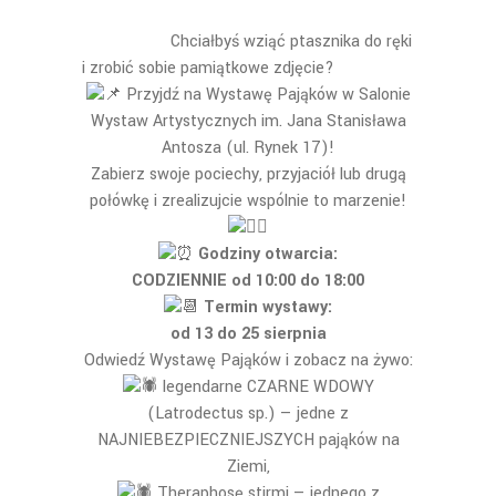
Chciałbyś wziąć ptasznika do ręki
i zrobić sobie pamiątkowe zdjęcie?
Przyjdź na Wystawę Pająków w Salonie
Wystaw Artystycznych im. Jana Stanisława
Antosza (ul. Rynek 17)!
Zabierz swoje pociechy, przyjaciół lub drugą
połówkę i zrealizujcie wspólnie to marzenie!
Godziny otwarcia:
CODZIENNIE od 10:00 do 18:00
Termin wystawy:
od 13 do 25 sierpnia
Odwiedź Wystawę Pająków i zobacz na żywo:
legendarne CZARNE WDOWY
(Latrodectus sp.) — jedne z
NAJNIEBEZPIECZNIEJSZYCH pająków na
Ziemi,
Theraphosę stirmi — jednego z