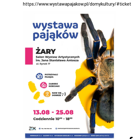
https://www.wystawapajakow.pl/domykultury/#ticket