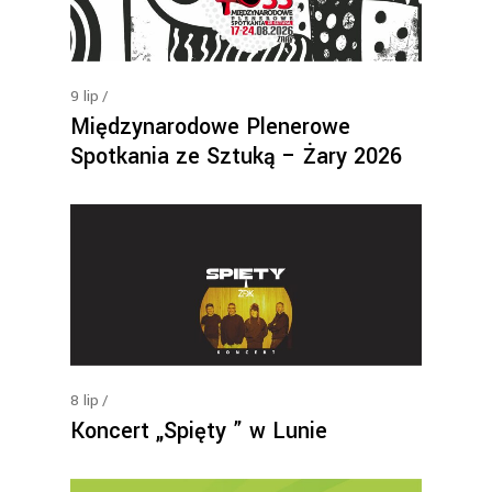
9
lip
Międzynarodowe Plenerowe
Spotkania ze Sztuką – Żary 2026
8
lip
Koncert „Spięty ” w Lunie