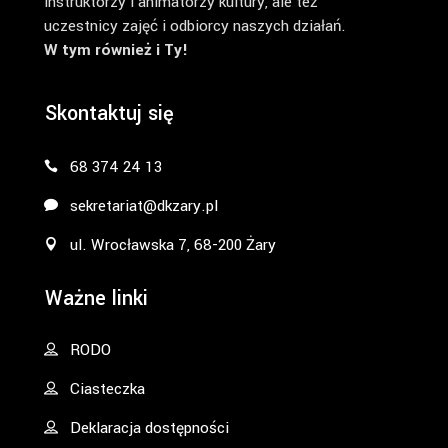
instruktorzy i animatorzy kultury, ale też
uczestnicy zajęć i odbiorcy naszych działań.
W tym również i Ty!
Skontaktuj się
68 374 24 13
sekretariat@dkzary.pl
ul. Wrocławska 7, 68-200 Żary
Ważne linki
RODO
Ciasteczka
Deklaracja dostępności