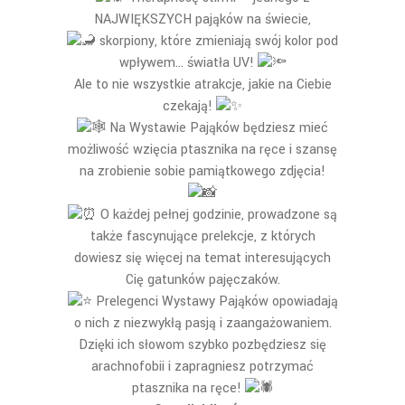
NAJWIĘKSZYCH pająków na świecie,
skorpiony, które zmieniają swój kolor pod
wpływem… światła UV!
Ale to nie wszystkie atrakcje, jakie na Ciebie
czekają!
Na Wystawie Pająków będziesz mieć
możliwość wzięcia ptasznika na ręce i szansę
na zrobienie sobie pamiątkowego zdjęcia!
O każdej pełnej godzinie, prowadzone są
także fascynujące prelekcje, z których
dowiesz się więcej na temat interesujących
Cię gatunków pajęczaków.
Prelegenci Wystawy Pająków opowiadają
o nich z niezwykłą pasją i zaangażowaniem.
Dzięki ich słowom szybko pozbędziesz się
arachnofobii i zapragniesz potrzymać
ptasznika na ręce!