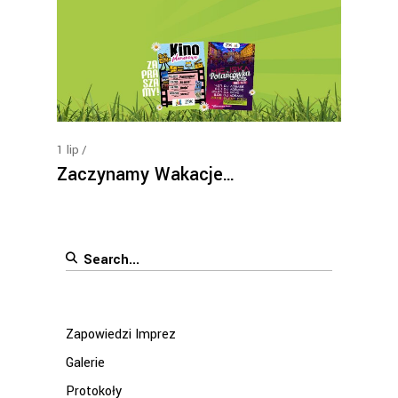
1
lip
Zaczynamy Wakacje…
Search
for:
Zapowiedzi Imprez
Galerie
Protokoły