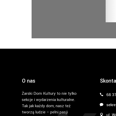
O nas
Skonta
Żarski Dom Kultury to nie tylko
68 3
sekcje i wydarzenia kulturalne.
sekre
Tak jak każdy dom, nasz też
tworzą ludzie – pełni pasji
ul. W