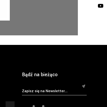
Bądź na bieżąco
&