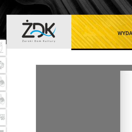
QULTURALNIK_
WYDA