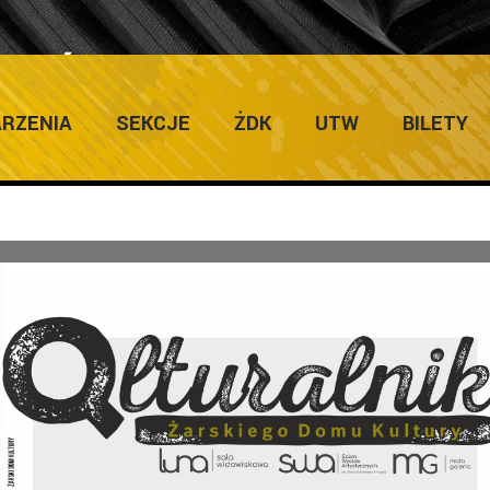
PAŹDZIERNIK 2024
RZENIA
SEKCJE
ŻDK
UTW
BILETY