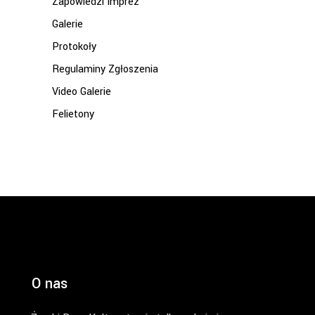
Zapowiedzi Imprez
Galerie
Protokoły
Regulaminy Zgłoszenia
Video Galerie
Felietony
O nas