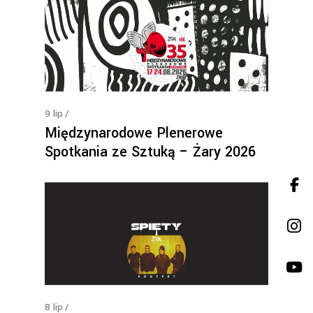
9
lip
Międzynarodowe Plenerowe
Spotkania ze Sztuką – Żary 2026
8
lip