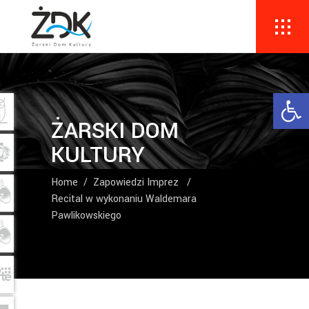
Ope
ŻARSKI DOM
KULTURY
Home
/
Zapowiedzi Imprez
/
Recital w wykonaniu Waldemara
Pawlikowskiego