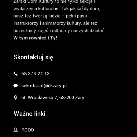
Żarski Dom Kultury to nie tylko sekcje i
wydarzenia kulturalne. Tak jak każdy dom,
nasz też tworzą ludzie – pełni pasji
instruktorzy i animatorzy kultury, ale też
uczestnicy zajęć i odbiorcy naszych działań.
W tym również i Ty!
Skontaktuj się
68 374 24 13
sekretariat@dkzary.pl
ul. Wrocławska 7, 68-200 Żary
Ważne linki
RODO