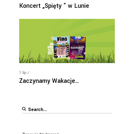
Koncert „Spięty ” w Lunie
1
lip
Zaczynamy Wakacje…
Search
for: