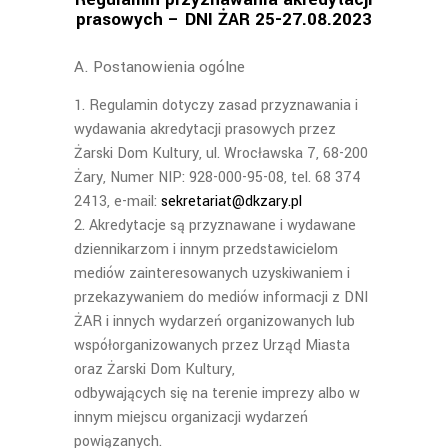
prasowych – DNI ŻAR 25-27.08.2023
A. Postanowienia ogólne
Regulamin dotyczy zasad przyznawania i
wydawania akredytacji prasowych przez
Żarski Dom Kultury, ul. Wrocławska 7, 68-200
Żary, Numer NIP: 928-000-95-08, tel. 68 374
2413, e-mail:
sekretariat@dkzary.pl
Akredytacje są przyznawane i wydawane
dziennikarzom i innym przedstawicielom
mediów zainteresowanych uzyskiwaniem i
przekazywaniem do mediów informacji z DNI
ŻAR i innych wydarzeń organizowanych lub
współorganizowanych przez Urząd Miasta
oraz Żarski Dom Kultury,
odbywających się na terenie imprezy albo w
innym miejscu organizacji wydarzeń
powiązanych.