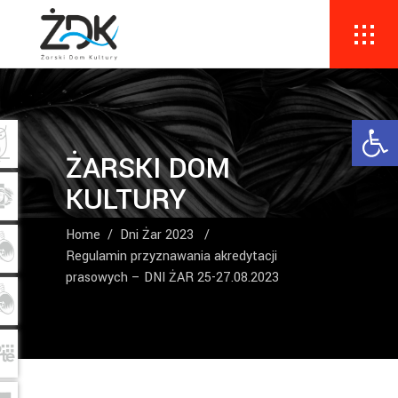
Ope
ŻARSKI DOM
KULTURY
Home
/
Dni Żar 2023
/
Regulamin przyznawania akredytacji
prasowych – DNI ŻAR 25-27.08.2023