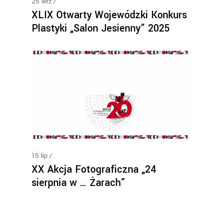
25
wrz
XLIX Otwarty Wojewódzki Konkurs
Plastyki „Salon Jesienny” 2025
15
lip
XX Akcja Fotograficzna „24
sierpnia w … Żarach”