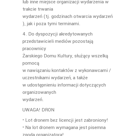
lub inne miejsce organizacji wydarzenia w
trakcie trwania
wydarzeń (tj. godzinach otwarcia wydarzeń
), jak i poza tymi terminami.
4. Do dyspozycji akredytowanych
przedstawicieli mediów pozostają
pracownicy
Żarskiego Domu Kultury, służący wszelką
pomocą
w nawiązaniu kontaktów z wykonawcami /
uczestnikami wydarzeń, a także
w udostępnieniu informacji dotyczących
organizowanych
wydarzeń.
UWAGA! DRON
• Lot dronem bez licencji jest zabroniony!
• Na lot dronem wymagana jest pisemna
zgoda organizatora!