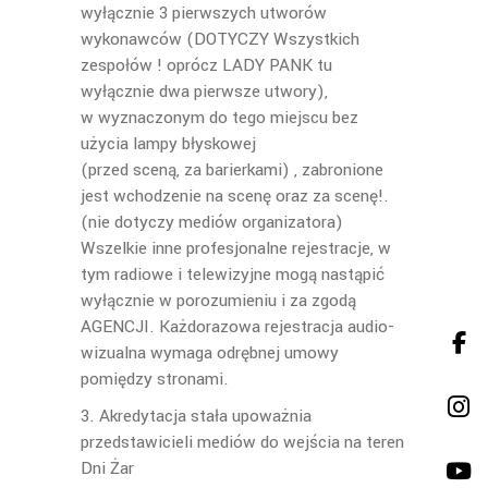
wyłącznie 3 pierwszych utworów
wykonawców (DOTYCZY Wszystkich
zespołów ! oprócz LADY PANK tu
wyłącznie dwa pierwsze utwory),
w wyznaczonym do tego miejscu bez
użycia lampy błyskowej
(przed sceną, za barierkami) , zabronione
jest wchodzenie na scenę oraz za scenę!.
(nie dotyczy mediów organizatora)
Wszelkie inne profesjonalne rejestracje, w
tym radiowe i telewizyjne mogą nastąpić
wyłącznie w porozumieniu i za zgodą
AGENCJI. Każdorazowa rejestracja audio-
wizualna wymaga odrębnej umowy
pomiędzy stronami.
3. Akredytacja stała upoważnia
przedstawicieli mediów do wejścia na teren
Dni Żar