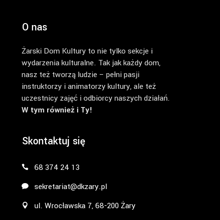
O nas
Żarski Dom Kultury to nie tylko sekcje i
wydarzenia kulturalne. Tak jak każdy dom,
nasz też tworzą ludzie – pełni pasji
instruktorzy i animatorzy kultury, ale też
uczestnicy zajęć i odbiorcy naszych działań.
W tym również i Ty!
Skontaktuj się
68 374 24 13
sekretariat@dkzary.pl
ul. Wrocławska 7, 68-200 Żary