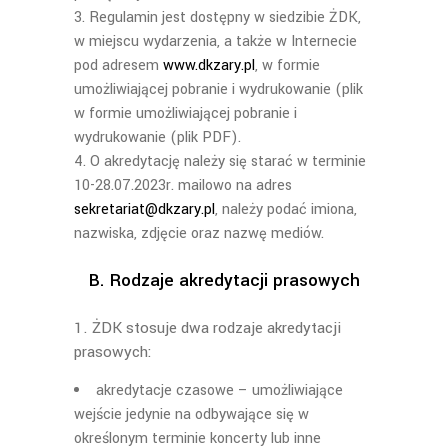
Regulamin jest dostępny w siedzibie ŻDK,
w miejscu wydarzenia, a także w Internecie
pod adresem
www.dkzary.pl
, w formie
umożliwiającej pobranie i wydrukowanie (plik
w formie umożliwiającej pobranie i
wydrukowanie (plik PDF).
O akredytację należy się starać w terminie
10-28.07.2023r. mailowo na adres
sekretariat@dkzary.pl
, należy podać imiona,
nazwiska, zdjęcie oraz nazwę mediów.
B. Rodzaje akredytacji prasowych
1. ŻDK stosuje dwa rodzaje akredytacji
prasowych:
akredytacje czasowe – umożliwiające
wejście jedynie na odbywające się w
określonym terminie koncerty lub inne