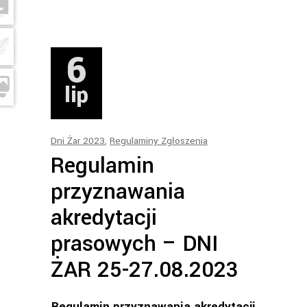
6
lip
Dni Żar 2023
,
Regulaminy Zgłoszenia
Regulamin
przyznawania
akredytacji
prasowych – DNI
ŻAR 25-27.08.2023
Regulamin przyznawania akredytacji