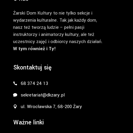
Żarski Dom Kultury to nie tylko sekcje i
wydarzenia kulturalne. Tak jak każdy dom,
nasz też tworzą ludzie – pełni pasji
instruktorzy i animatorzy kultury, ale też
uczestnicy zajęć i odbiorcy naszych działań.
W tym również i Ty!
Skontaktuj się
68 374 24 13
sekretariat@dkzary.pl
ul. Wrocławska 7, 68-200 Żary
Ważne linki