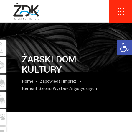
Ope
ŻARSKI DOM
KULTURY
Home
/
Zapowiedzi Imprez
/
Remont Salonu Wystaw Artystycznych