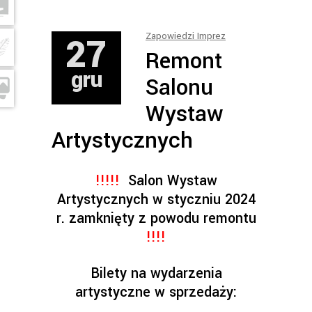
27
Zapowiedzi Imprez
Remont
gru
Salonu
Wystaw
Artystycznych
!!!!!
Salon Wystaw
Artystycznych w styczniu 2024
r. zamknięty z powodu remontu
!!!!
Bilety na wydarzenia
artystyczne w sprzedaży: