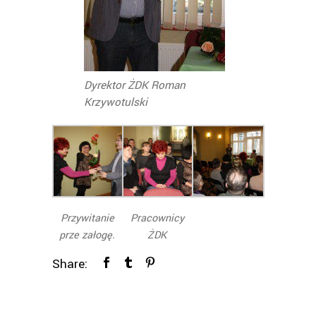
Dyrektor ŻDK Roman
Krzywotulski
Przywitanie
Pracownicy
prze załogę.
ŻDK
Share: