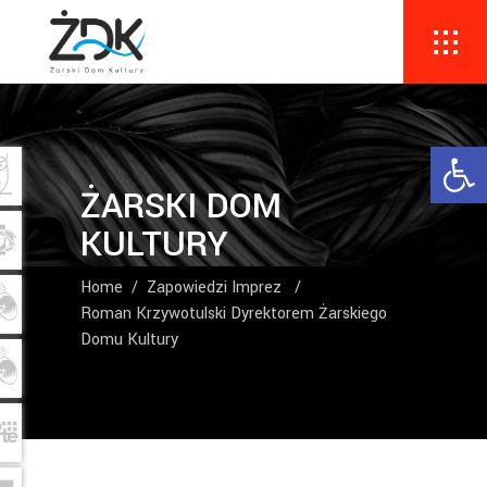
Ope
ŻARSKI DOM
KULTURY
Home
/
Zapowiedzi Imprez
/
Roman Krzywotulski Dyrektorem Żarskiego
Domu Kultury