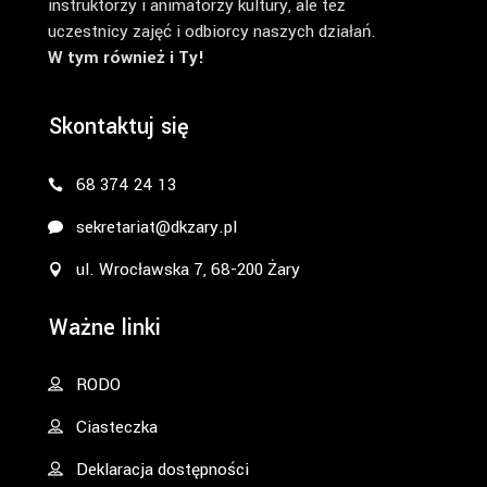
instruktorzy i animatorzy kultury, ale też
uczestnicy zajęć i odbiorcy naszych działań.
W tym również i Ty!
Skontaktuj się
68 374 24 13
sekretariat@dkzary.pl
ul. Wrocławska 7, 68-200 Żary
Ważne linki
RODO
Ciasteczka
Deklaracja dostępności