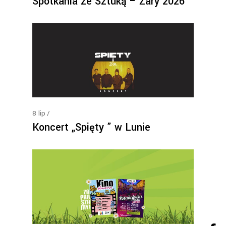
Spotkania ze Sztuką – Żary 2026
8
lip
Koncert „Spięty ” w Lunie