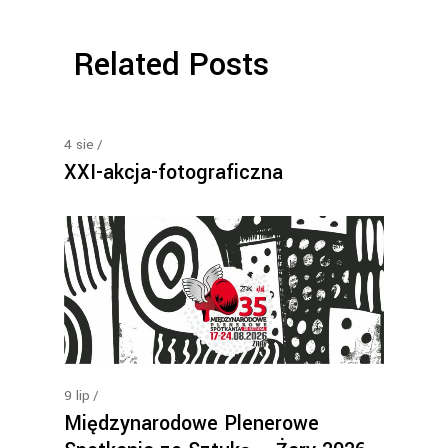
Related Posts
4
sie
XXI-akcja-fotograficzna
9
lip
Międzynarodowe Plenerowe