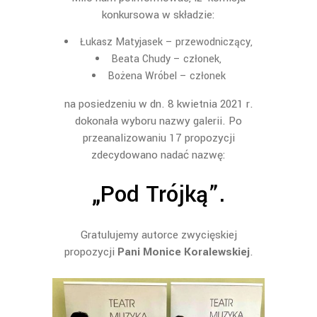
konkursowa w składzie:
Łukasz Matyjasek – przewodniczący,
Beata Chudy – członek,
Bożena Wróbel – członek
na posiedzeniu w dn. 8 kwietnia 2021 r.
dokonała wyboru nazwy galerii. Po
przeanalizowaniu 17 propozycji
zdecydowano nadać nazwę:
„Pod Trójką”.
Gratulujemy autorce zwycięskiej
propozycji
Pani Monice Koralewskiej
.