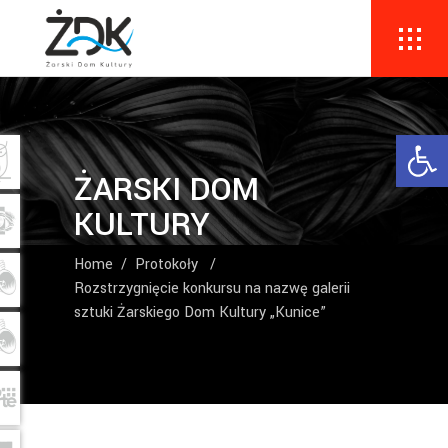
Ope
ŻARSKI DOM
KULTURY
Home
/
Protokoły
/
Rozstrzygnięcie konkursu na nazwę galerii
sztuki Żarskiego Dom Kultury „Kunice”