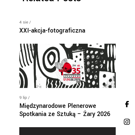
4
sie
XXI-akcja-fotograficzna
9
lip
Międzynarodowe Plenerowe
Spotkania ze Sztuką – Żary 2026