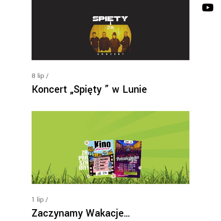
8
lip
Koncert „Spięty ” w Lunie
1
lip
Zaczynamy Wakacje…