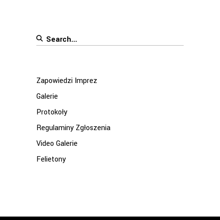
Search
for:
Zapowiedzi Imprez
Galerie
Protokoły
Regulaminy Zgłoszenia
Video Galerie
Felietony