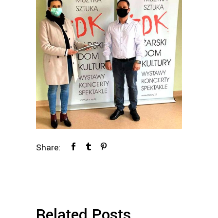
Share:
Related Posts