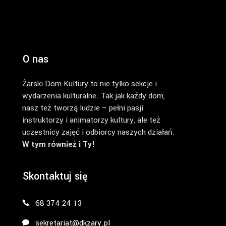
O nas
Żarski Dom Kultury to nie tylko sekcje i
wydarzenia kulturalne. Tak jak każdy dom,
nasz też tworzą ludzie – pełni pasji
instruktorzy i animatorzy kultury, ale też
uczestnicy zajęć i odbiorcy naszych działań.
W tym również i Ty!
Skontaktuj się
68 374 24 13
sekretariat@dkzary.pl