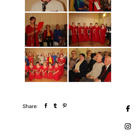
Share: