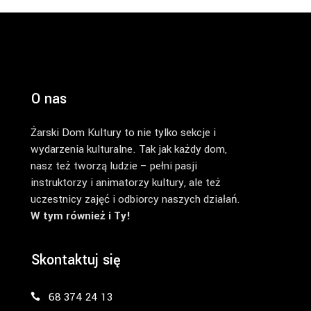
O nas
Żarski Dom Kultury to nie tylko sekcje i
wydarzenia kulturalne. Tak jak każdy dom,
nasz też tworzą ludzie – pełni pasji
instruktorzy i animatorzy kultury, ale też
uczestnicy zajęć i odbiorcy naszych działań.
W tym również i Ty!
Skontaktuj się
68 374 24 13