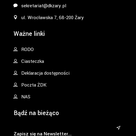
sekretariat@dkzary.pl
ul. Wrocławska 7, 68-200 Żary
Ważne linki
RODO
Ciasteczka
Deklaracja dostępności
Poczta ŻDK
NAS
Bądź na bieżąco
&