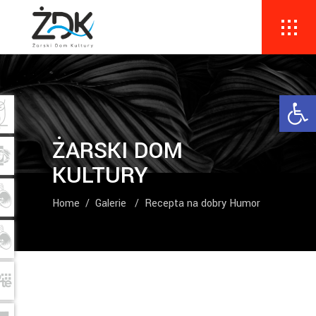
Ope
ŻARSKI DOM
KULTURY
Home
/
Galerie
/
Recepta na dobry Humor