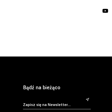
Bądź na bieżąco
&