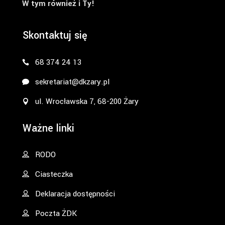
W tym również i Ty!
Skontaktuj się
68 374 24 13
sekretariat@dkzary.pl
ul. Wrocławska 7, 68-200 Żary
Ważne linki
RODO
Ciasteczka
Deklaracja dostępności
Poczta ŻDK