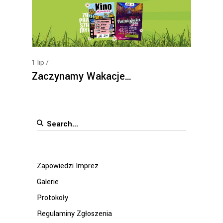
1
lip
Zaczynamy Wakacje…
Search
for:
Zapowiedzi Imprez
Galerie
Protokoły
Regulaminy Zgłoszenia