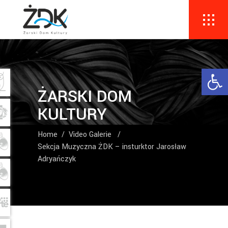
Ope
ŻARSKI DOM
KULTURY
Home
/
Video Galerie
/
Sekcja Muzyczna ŻDK – insturktor Jarosław
Adryańczyk