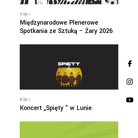
9
lip
Międzynarodowe Plenerowe
Spotkania ze Sztuką – Żary 2026
8
lip
Koncert „Spięty ” w Lunie