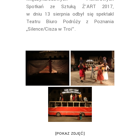
Spotkań ze Sztuką Ż’ART 2017,
w dniu 13 sierpnia odbył się spektakl
Teatru Biuro Podróży z Poznania
„Silence/Cisza w Troi”.
[POKAZ ZDJĘĆ]