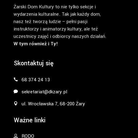
Żarski Dom Kultury to nie tylko sekcje i
wydarzenia kulturalne. Tak jak każdy dom,
nasz też tworzą ludzie – pełni pasji
instruktorzy i animatorzy kultury, ale też
uczestnicy zajęć i odbiorcy naszych działań.
W tym również i Ty!
Skontaktuj się
68 374 24 13
sekretariat@dkzary.pl
ul. Wrocławska 7, 68-200 Żary
Ważne linki
RODO