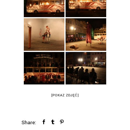
[POKAZ ZDJĘĆ]
Share: