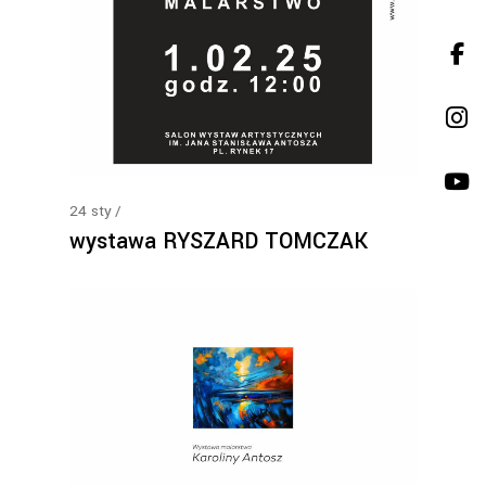
24
sty
wystawa RYSZARD TOMCZAK