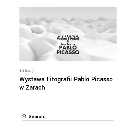
18
kwi
Wystawa Litografii Pablo Picasso
w Żarach
Search
for: