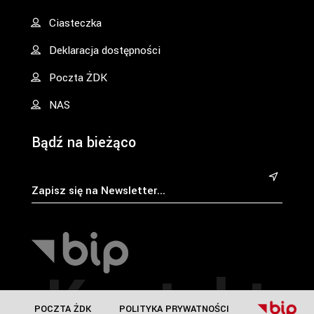
Ciasteczka
Deklaracja dostępności
Poczta ŻDK
NAS
Bądź na bieżąco
&
Kontakt
POCZTA ŻDK
POLITYKA PRYWATNOŚCI