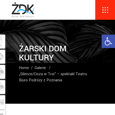
Ope
ŻARSKI DOM
KULTURY
Home
/
Galerie
/
„Silence/Cisza w Troi” – spektakl Teatru
Biuro Podróży z Poznania