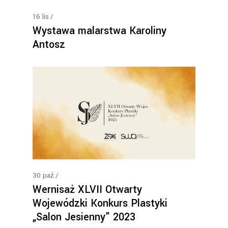
16
lis
Wystawa malarstwa Karoliny
Antosz
30
paź
Wernisaż XLVII Otwarty
Wojewódzki Konkurs Plastyki
„Salon Jesienny” 2023