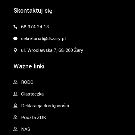
Skontaktuj się
68 374 24 13
sekretariat@dkzary.pl
ul. Wrocławska 7, 68-200 Żary
Ważne linki
RODO
Ciasteczka
Deklaracja dostępności
Poczta ŻDK
NAS