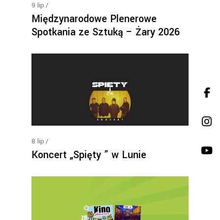
9
lip
Międzynarodowe Plenerowe
Spotkania ze Sztuką – Żary 2026
8
lip
Koncert „Spięty ” w Lunie