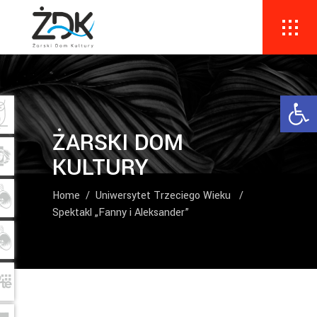
Ope
ŻARSKI DOM
KULTURY
Home
/
Uniwersytet Trzeciego Wieku
/
Spektakl „Fanny i Aleksander”