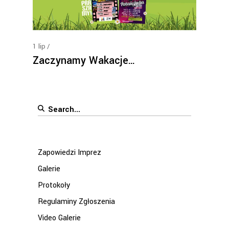
1
lip
Zaczynamy Wakacje…
Search
for:
Zapowiedzi Imprez
Galerie
Protokoły
Regulaminy Zgłoszenia
Video Galerie