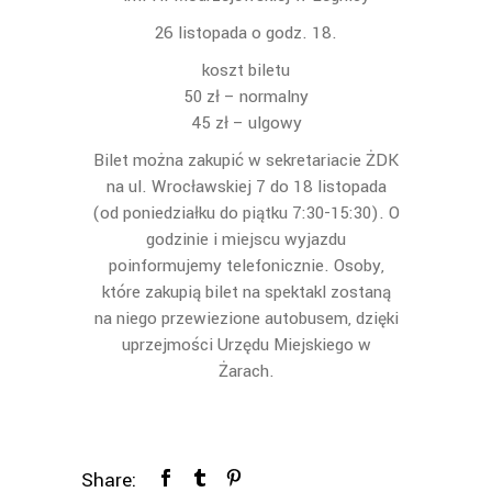
26 listopada o godz. 18.
koszt biletu
50 zł – normalny
45 zł – ulgowy
Bilet można zakupić w sekretariacie ŻDK
na ul. Wrocławskiej 7 do 18 listopada
(od poniedziałku do piątku 7:30-15:30). O
godzinie i miejscu wyjazdu
poinformujemy telefonicznie. Osoby,
które zakupią bilet na spektakl zostaną
na niego przewiezione autobusem, dzięki
uprzejmości Urzędu Miejskiego w
Żarach.
Share: