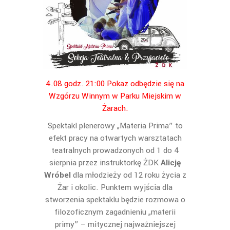
4.08 godz. 21:00 Pokaz odbędzie się na
Wzgórzu Winnym w Parku Miejskim w
Żarach.
Spektakl plenerowy „Materia Prima” to
efekt pracy na otwartych warsztatach
teatralnych prowadzonych od 1 do 4
sierpnia przez instruktorkę ŻDK
Alicję
Wróbel
dla młodzieży od 12 roku życia z
Żar i okolic. Punktem wyjścia dla
stworzenia spektaklu będzie rozmowa o
filozoficznym zagadnieniu „materii
primy” – mitycznej najważniejszej