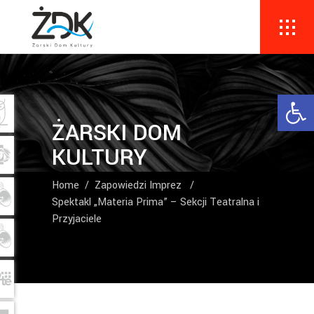
Ope
ŻARSKI DOM
KULTURY
Home
/
Zapowiedzi Imprez
/
Spektakl „Materia Prima” – Sekcji Teatralna i
Przyjaciele