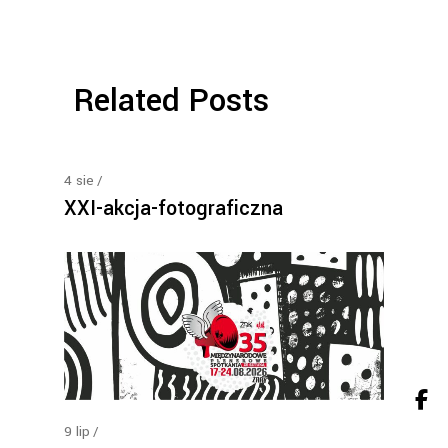
Related Posts
4
sie
XXI-akcja-fotograficzna
9
lip