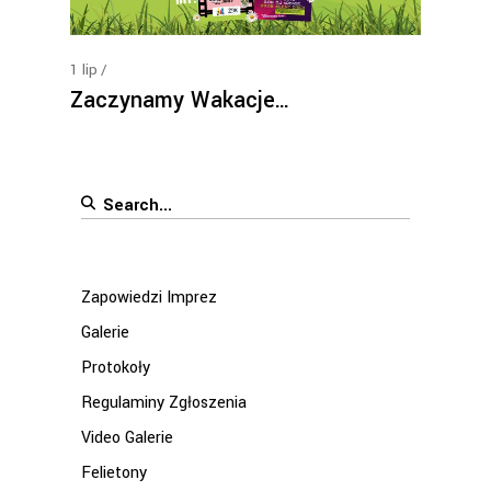
1
lip
Zaczynamy Wakacje…
Search
for:
Zapowiedzi Imprez
Galerie
Protokoły
Regulaminy Zgłoszenia
Video Galerie
Felietony