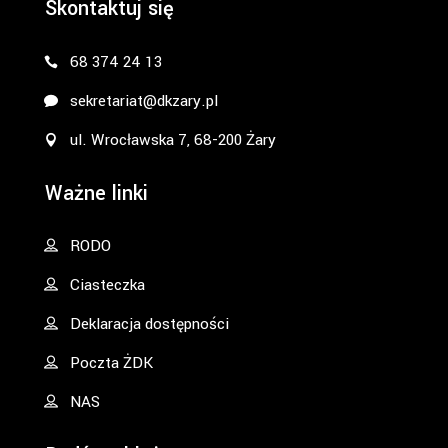
Skontaktuj się
68 374 24 13
sekretariat@dkzary.pl
ul. Wrocławska 7, 68-200 Żary
Ważne linki
RODO
Ciasteczka
Deklaracja dostępności
Poczta ŻDK
NAS