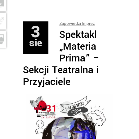
3
Zapowiedzi Imprez
Spektakl
sie
„Materia
Prima” –
Sekcji Teatralna i
Przyjaciele