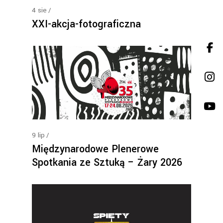
4
sie
XXI-akcja-fotograficzna
9
lip
Międzynarodowe Plenerowe
Spotkania ze Sztuką – Żary 2026