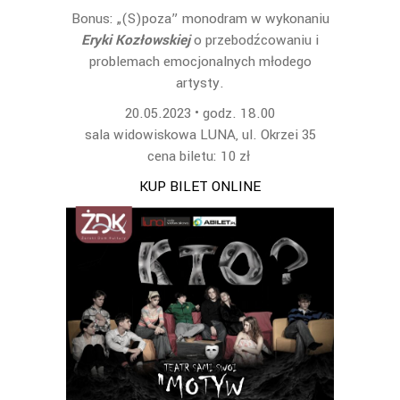
Bonus: „(S)poza” monodram w wykonaniu
Eryki Kozłowskiej
o przebodźcowaniu i
problemach emocjonalnych młodego
artysty.
20.05.2023 • godz. 18.00
sala widowiskowa LUNA, ul. Okrzei 35
cena biletu: 10 zł
KUP BILET ONLINE