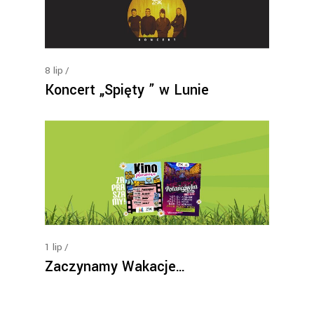
8
lip
Koncert „Spięty ” w Lunie
1
lip
Zaczynamy Wakacje…