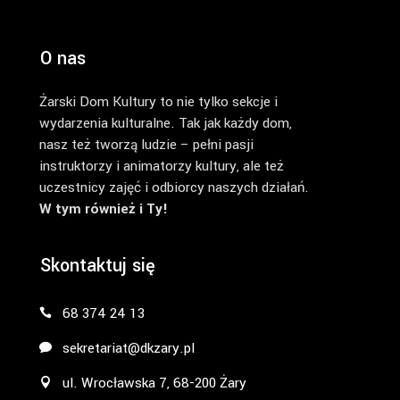
O nas
Żarski Dom Kultury to nie tylko sekcje i
wydarzenia kulturalne. Tak jak każdy dom,
nasz też tworzą ludzie – pełni pasji
instruktorzy i animatorzy kultury, ale też
uczestnicy zajęć i odbiorcy naszych działań.
W tym również i Ty!
Skontaktuj się
68 374 24 13
sekretariat@dkzary.pl
ul. Wrocławska 7, 68-200 Żary