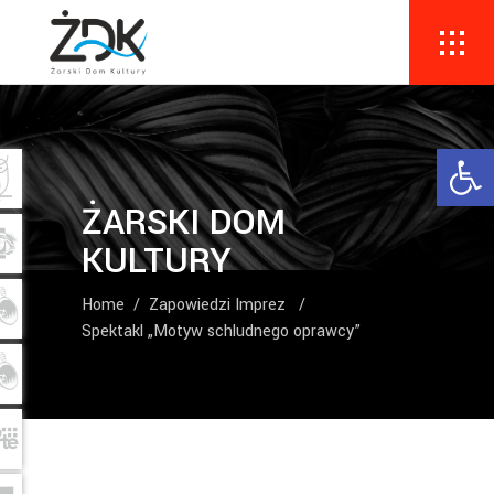
Ope
ŻARSKI DOM
KULTURY
Home
/
Zapowiedzi Imprez
/
Spektakl „Motyw schludnego oprawcy”