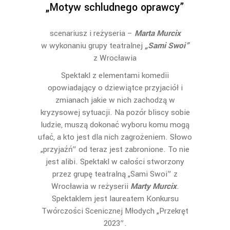
„Motyw schludnego oprawcy”
scenariusz i reżyseria –
Marta Murcix
w wykonaniu grupy teatralnej
„Sami Swoi”
z Wrocławia
Spektakl z elementami komedii
opowiadający o dziewiątce przyjaciół i
zmianach jakie w nich zachodzą w
kryzysowej sytuacji. Na pozór bliscy sobie
ludzie, muszą dokonać wyboru komu mogą
ufać, a kto jest dla nich zagrożeniem. Słowo
„przyjaźń” od teraz jest zabronione. To nie
jest alibi. Spektakl w całości stworzony
przez grupę teatralną „Sami Swoi” z
Wrocławia w reżyserii
Marty Murcix
.
Spektaklem jest laureatem Konkursu
Twórczości Scenicznej Młodych „Przekręt
2023”.