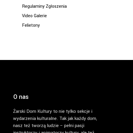
Regulaminy Zgłoszenia
Video Galerie
Felietony
O nas
Żarski Dom Kultury to nie tylko sekcje i
wydarzenia kulturalne. Tak jak każdy dom,
nasz też tworzą ludzie – pełni pasji
instruktorzy i animatorzy kultury, ale też