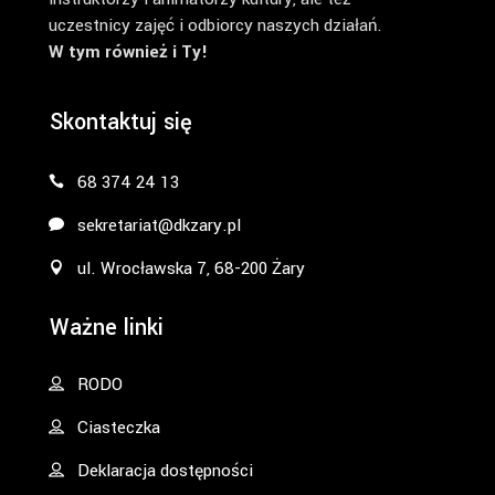
uczestnicy zajęć i odbiorcy naszych działań.
W tym również i Ty!
Skontaktuj się
68 374 24 13
sekretariat@dkzary.pl
ul. Wrocławska 7, 68-200 Żary
Ważne linki
RODO
Ciasteczka
Deklaracja dostępności