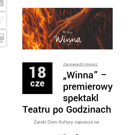
18
Zapowiedzi Imprez
„Winna” –
cze
premierowy
spektakl
Teatru po Godzinach
Żarski Dom Kultury zaprasza na: