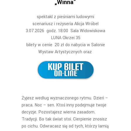
„Winna”
spektakl z pieśniami ludowymi
scenariusz i reżyseria Alicja Wróbel
3.07.2026 godz. 18:00 Sala Widowiskowa
LUNA Okrzei 35
bilety w cenie 20 zł do nabycia w Salonie
Wystaw Artystycznych oraz
Żyjesz według wyznaczonego rytmu. Dzień –
praca. Noc – sen. Ktoś inny podejmuje twoje
decyzje. Pozostajesz wierna zasadom.
Tradycji. Bo tak świat stoi. Cierpienie znosisz
po cichu. Odwracasz się od tych, którzy łamią