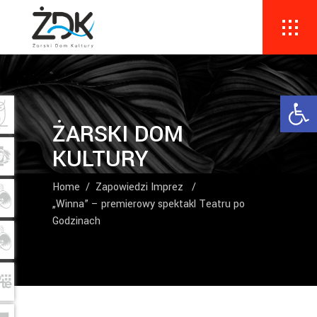
Ope
ŻARSKI DOM
KULTURY
Home
/
Zapowiedzi Imprez
/
„Winna” – premierowy spektakl Teatru po
Godzinach