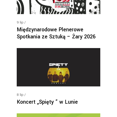
9
lip
Międzynarodowe Plenerowe
Spotkania ze Sztuką – Żary 2026
8
lip
Koncert „Spięty ” w Lunie