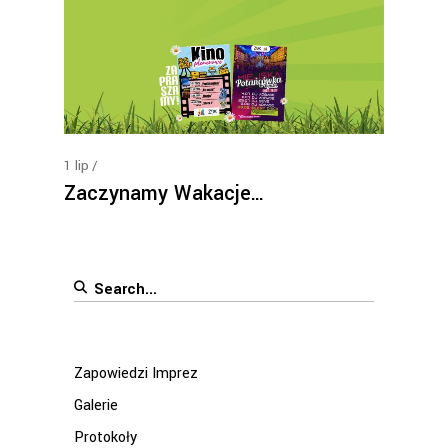
1
lip
Zaczynamy Wakacje…
Search
for:
Zapowiedzi Imprez
Galerie
Protokoły