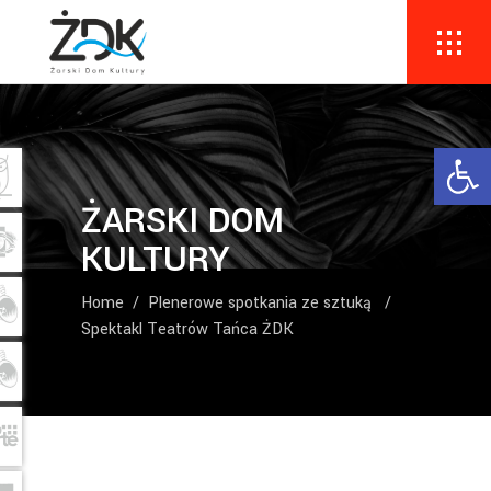
Ope
ŻARSKI DOM
KULTURY
Home
/
Plenerowe spotkania ze sztuką
/
Spektakl Teatrów Tańca ŻDK