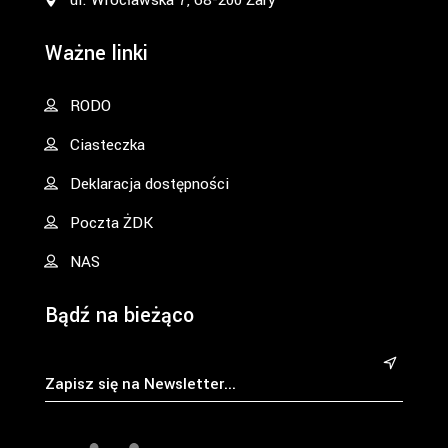
ul. Wrocławska 7, 68-200 Żary
Ważne linki
RODO
Ciasteczka
Deklaracja dostępności
Poczta ŻDK
NAS
Bądź na bieżąco
&