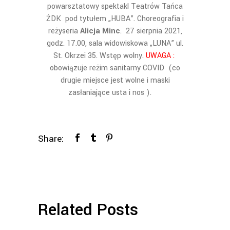
powarsztatowy spektakl Teatrów Tańca
ŻDK pod tytułem „HUBA”. Choreografia i
reżyseria
Alicja Minc
. 27 sierpnia 2021,
godz. 17.00, sala widowiskowa „LUNA” ul.
St. Okrzei 35. Wstęp wolny.
UWAGA :
obowiązuje reżim sanitarny COVID (co
drugie miejsce jest wolne i maski
zasłaniające usta i nos ).
Share:
Related Posts