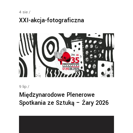
4
sie
XXI-akcja-fotograficzna
9
lip
Międzynarodowe Plenerowe
Spotkania ze Sztuką – Żary 2026