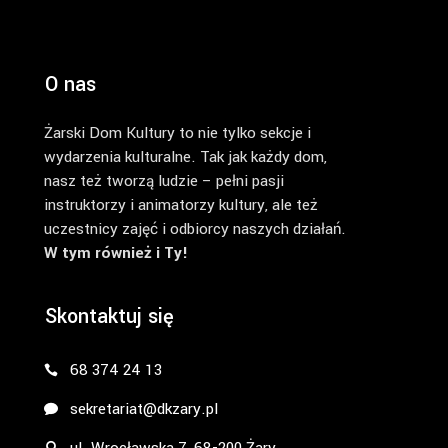
O nas
Żarski Dom Kultury to nie tylko sekcje i
wydarzenia kulturalne. Tak jak każdy dom,
nasz też tworzą ludzie – pełni pasji
instruktorzy i animatorzy kultury, ale też
uczestnicy zajęć i odbiorcy naszych działań.
W tym również i Ty!
Skontaktuj się
68 374 24 13
sekretariat@dkzary.pl