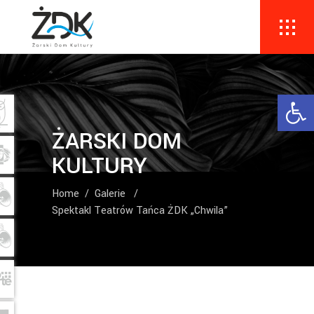
Ope
ŻARSKI DOM
KULTURY
Home
/
Galerie
/
Spektakl Teatrów Tańca ŻDK „Chwila”