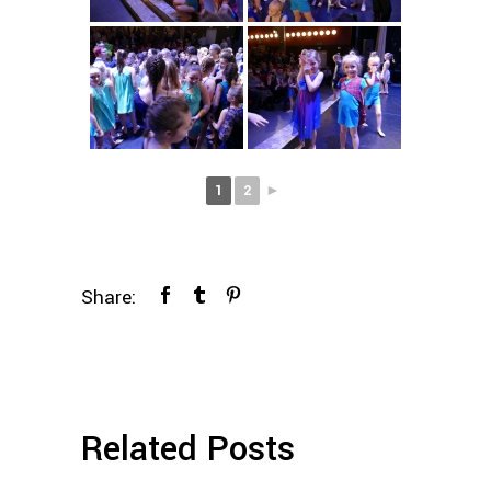
1
2
►
Share:
Related Posts