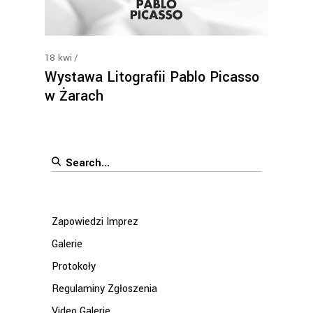
18
kwi
Wystawa Litografii Pablo Picasso
w Żarach
Search
for:
Zapowiedzi Imprez
Galerie
Protokoły
Regulaminy Zgłoszenia
Video Galerie