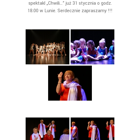
spektakl „Chwili…” już 31 stycznia o godz.
18.00 w Lunie. Serdecznie zapraszamy !!!