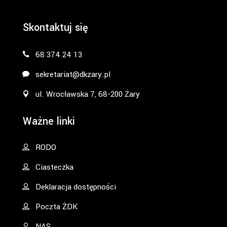
Skontaktuj się
68 374 24 13
sekretariat@dkzary.pl
ul. Wrocławska 7, 68-200 Żary
Ważne linki
RODO
Ciasteczka
Deklaracja dostępności
Poczta ŻDK
NAS