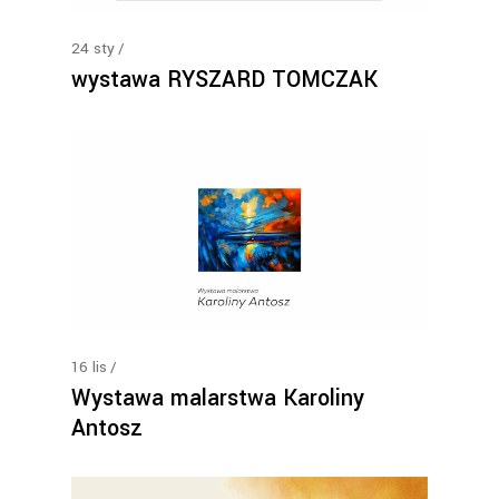
24
sty
wystawa RYSZARD TOMCZAK
16
lis
Wystawa malarstwa Karoliny
Antosz