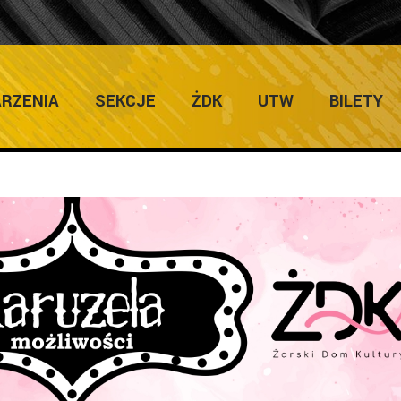
ULTURY
Home
/
Zapo
RZENIA
SEKCJE
ŻDK
UTW
BILETY