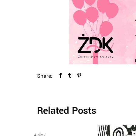
Share:
Related Posts
4
sie