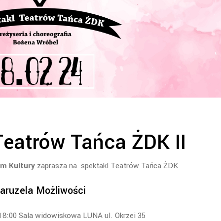
Teatrów Tańca ŻDK II
om Kultury
zaprasza na spektakl Teatrów Tańca ŻDK
aruzela Możliwości
 18:00 Sala widowiskowa LUNA ul. Okrzei 35