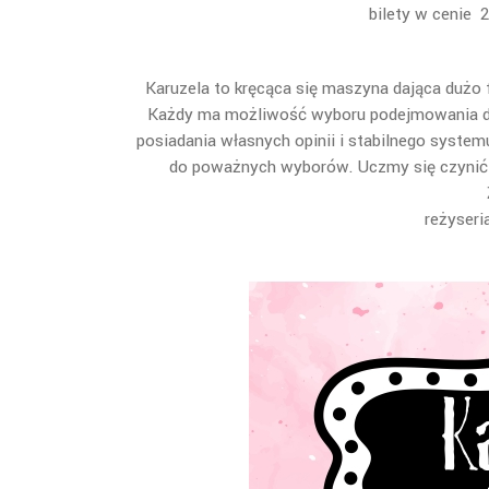
bilety w cenie 2
Karuzela to kręcąca się maszyna dająca dużo f
Każdy ma możliwość wyboru podejmowania dec
posiadania własnych opinii i stabilnego system
do poważnych wyborów. Uczmy się czynić m
reżyseri