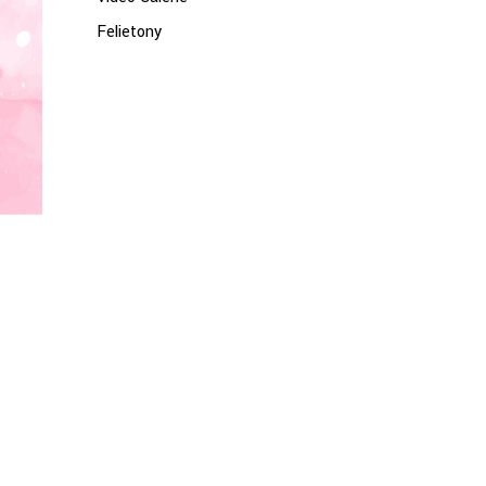
Felietony