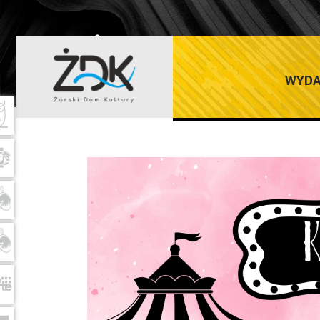
ŻARSKI DOM K
WYDA