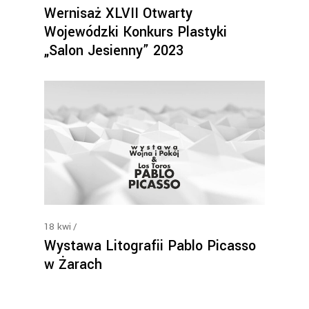
Wernisaż XLVII Otwarty
Wojewódzki Konkurs Plastyki
„Salon Jesienny” 2023
18
kwi
Wystawa Litografii Pablo Picasso
w Żarach