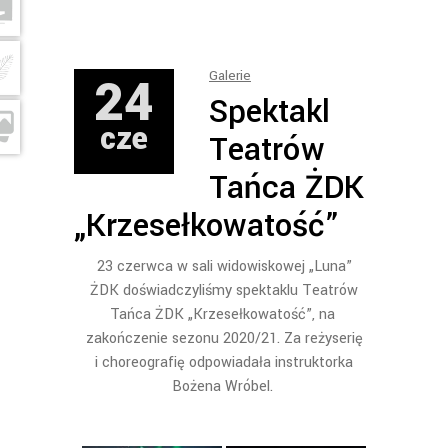
24
Galerie
Spektakl
cze
Teatrów
Tańca ŻDK
„Krzesełkowatość”
23 czerwca w sali widowiskowej „Luna”
ŻDK doświadczyliśmy spektaklu Teatrów
Tańca ŻDK „Krzesełkowatość”, na
zakończenie sezonu 2020/21. Za reżyserię
i choreografię odpowiadała instruktorka
Bożena Wróbel.