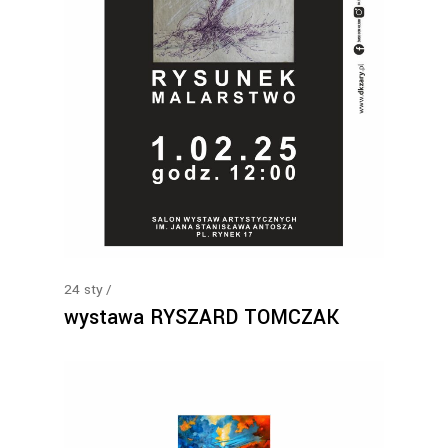
24
sty
wystawa RYSZARD TOMCZAK