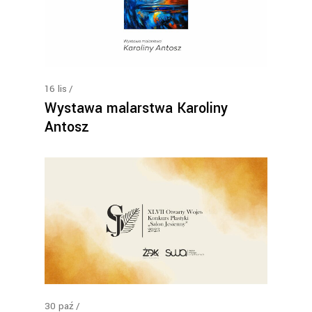
16
lis
Wystawa malarstwa Karoliny
Antosz
30
paź