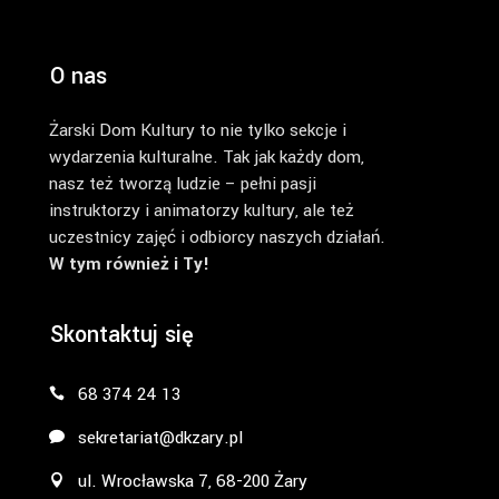
O nas
Żarski Dom Kultury to nie tylko sekcje i
wydarzenia kulturalne. Tak jak każdy dom,
nasz też tworzą ludzie – pełni pasji
instruktorzy i animatorzy kultury, ale też
uczestnicy zajęć i odbiorcy naszych działań.
W tym również i Ty!
Skontaktuj się
68 374 24 13
sekretariat@dkzary.pl
ul. Wrocławska 7, 68-200 Żary