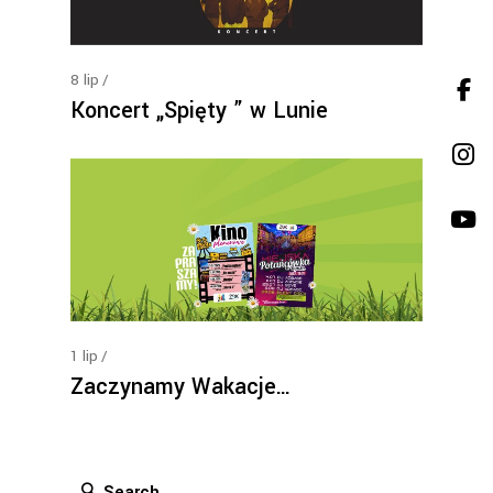
8
lip
Koncert „Spięty ” w Lunie
1
lip
Zaczynamy Wakacje…
Search