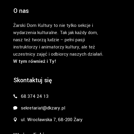
O nas
Żarski Dom Kultury to nie tylko sekcje i
wydarzenia kulturalne. Tak jak każdy dom,
nasz też tworzą ludzie – pełni pasji
instruktorzy i animatorzy kultury, ale też
uczestnicy zajęć i odbiorcy naszych działań.
W tym również i Ty!
Skontaktuj się
68 374 24 13
sekretariat@dkzary.pl
ul. Wrocławska 7, 68-200 Żary