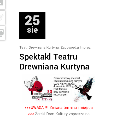
25
sie
Teatr Drewniana Kurtyna
,
Zapowiedzi Imprez
Spektakl Teatru
Drewniana Kurtyna
>>>UWAGA !!! Zmiana terminu i miejsca
<<<
Żarski Dom Kultury zaprasza na