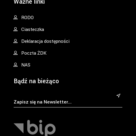
Ważne linki
RODO
Ciasteczka
Deklaracja dostępności
Poczta ŻDK
NAS
Bądź na bieżąco
&