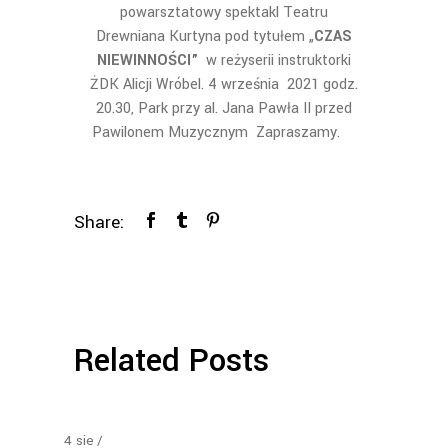
powarsztatowy spektakl Teatru
Drewniana Kurtyna pod tytułem „
CZAS
NIEWINNOŚCI”
w reżyserii instruktorki
ŻDK Alicji Wróbel. 4 września 2021 godz.
20.30, Park przy al. Jana Pawła II przed
Pawilonem Muzycznym Zapraszamy.
Share:
Related Posts
4
sie