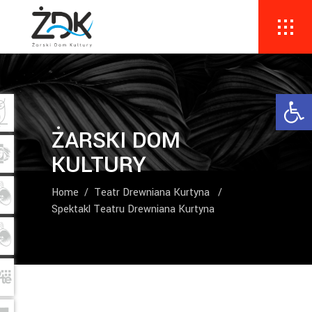
Ope
ŻARSKI DOM
KULTURY
Home
/
Teatr Drewniana Kurtyna
/
Spektakl Teatru Drewniana Kurtyna