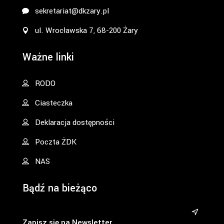
sekretariat@dkzary.pl
ul. Wrocławska 7, 68-200 Żary
Ważne linki
RODO
Ciasteczka
Deklaracja dostępności
Poczta ŻDK
NAS
Bądź na bieżąco
&