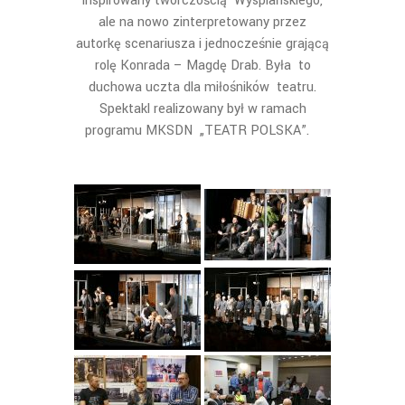
inspirowany twórczością Wyspiańskiego,
ale na nowo zinterpretowany przez
autorkę scenariusza i jednocześnie grającą
rolę Konrada – Magdę Drab. Była to
duchowa uczta dla miłośników teatru.
Spektakl realizowany był w ramach
programu MKSDN „TEATR POLSKA”.