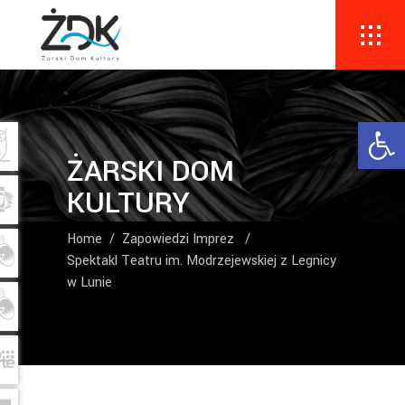
Ope
ŻARSKI DOM
KULTURY
Home
/
Zapowiedzi Imprez
/
Spektakl Teatru im. Modrzejewskiej z Legnicy
w Lunie