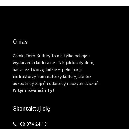
O nas
Żarski Dom Kultury to nie tylko sekcje i
wydarzenia kulturalne. Tak jak każdy dom,
nasz też tworzą ludzie – pełni pasji
instruktorzy i animatorzy kultury, ale też
uczestnicy zajęć i odbiorcy naszych działań.
W tym również i Ty!
Skontaktuj się
68 374 24 13