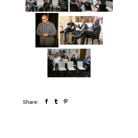
Share: