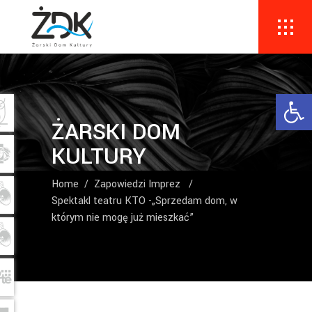
Ope
ŻARSKI DOM
KULTURY
Home
/
Zapowiedzi Imprez
/
Spektakl teatru KTO -„Sprzedam dom, w
którym nie mogę już mieszkać”