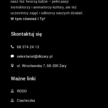
nasz też tworzą ludzie – pełni pasji
instruktorzy i animatorzy kultury, ale też
uczestnicy zajęć i odbiorcy naszych działań.
W tym również i Ty!
Skontaktuj się
68 374 24 13
sekretariat@dkzary.pl
ul. Wrocławska 7, 68-200 Żary
Ważne linki
RODO
Ciasteczka