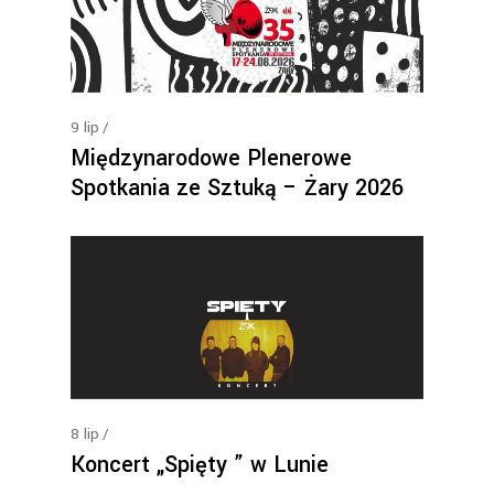
9
lip
Międzynarodowe Plenerowe
Spotkania ze Sztuką – Żary 2026
8
lip
Koncert „Spięty ” w Lunie