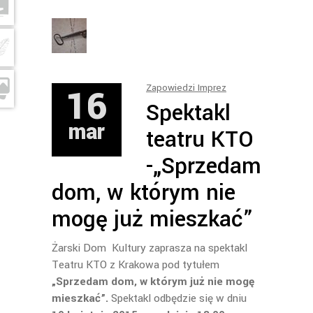
16
Zapowiedzi Imprez
Spektakl
mar
teatru KTO
-„Sprzedam
dom, w którym nie
mogę już mieszkać”
Żarski Dom Kultury zaprasza na spektakl
Teatru KTO z Krakowa pod tytułem
„Sprzedam dom, w którym już nie mogę
mieszkać”.
Spektakl odbędzie się w dniu