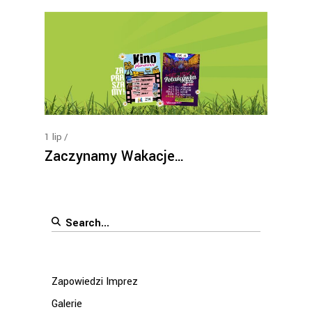
1
lip
Zaczynamy Wakacje…
Search
for:
Zapowiedzi Imprez
Galerie