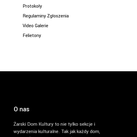
Protokoły
Regulaminy Zgłoszenia
Video Galerie
Felietony
O nas
Żarski Dom Kultury to nie tylko sekcje i
wydarzenia kulturalne. Tak jak każdy dom,