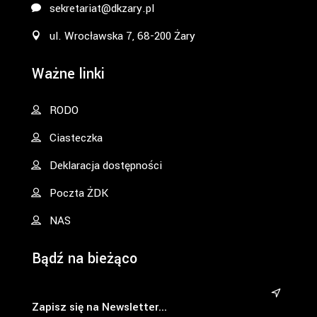
sekretariat@dkzary.pl
ul. Wrocławska 7, 68-200 Żary
Ważne linki
RODO
Ciasteczka
Deklaracja dostępności
Poczta ŻDK
NAS
Bądź na bieżąco
&