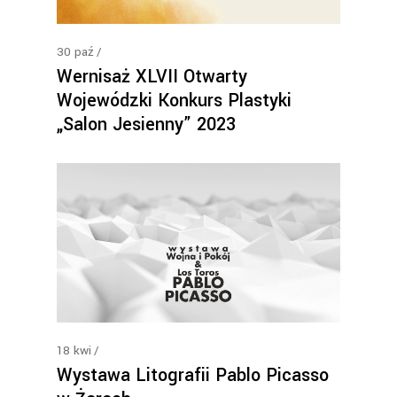
30
paź
Wernisaż XLVII Otwarty
Wojewódzki Konkurs Plastyki
„Salon Jesienny” 2023
18
kwi
Wystawa Litografii Pablo Picasso