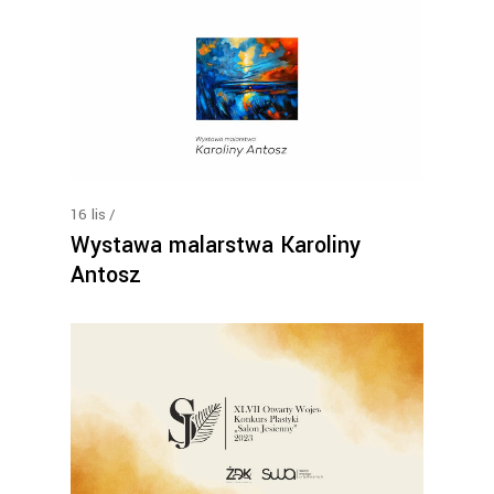
16
lis
Wystawa malarstwa Karoliny
Antosz