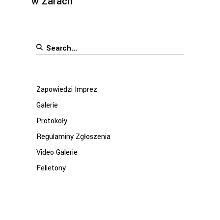
w Żarach
Search
for:
Zapowiedzi Imprez
Galerie
Protokoły
Regulaminy Zgłoszenia
Video Galerie
Felietony