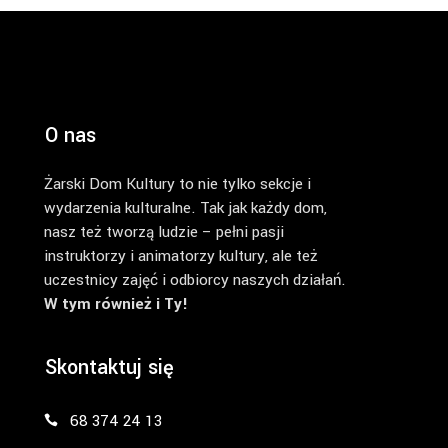
O nas
Żarski Dom Kultury to nie tylko sekcje i
wydarzenia kulturalne. Tak jak każdy dom,
nasz też tworzą ludzie – pełni pasji
instruktorzy i animatorzy kultury, ale też
uczestnicy zajęć i odbiorcy naszych działań.
W tym również i Ty!
Skontaktuj się
68 374 24 13