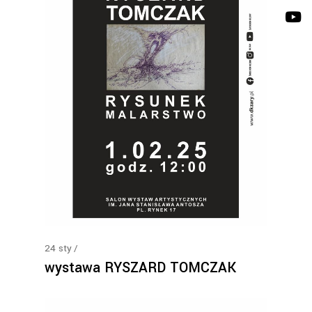
24
sty
wystawa RYSZARD TOMCZAK