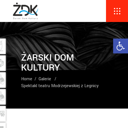
Ope
ŻARSKI DOM
KULTURY
Home
/
Galerie
/
Spektakl teatru Modrzejewskiej z Legnicy