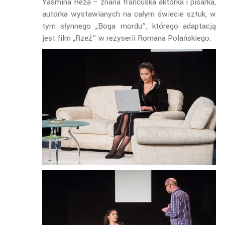
Yasmina Reza – znana francuska aktorka i pisarka,
autorka wystawianych na całym świecie sztuk, w
tym słynnego „Boga mordu”, którego adaptacją
jest film „Rzeź” w reżyserii Romana Polańskiego.