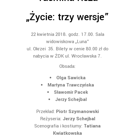
„Życie: trzy wersje”
22 kwietnia 2018. godz. 17.00. Sala
widowiskowa „Luna”
ul. Okrzei 35. Bilety w cenie 80.00 zł do
nabycia w ŻDK ul. Wrocławska 7.
Obsada:
Olga Sawicka
Martyna Trawczyńska
Sławomir Pacek
Jerzy Schejbal
Przekład:
Piotr Szymanowski
Reżyseria:
Jerzy Schejbal
Scenografia i kostiumy:
Tatiana
Kwiatkowska