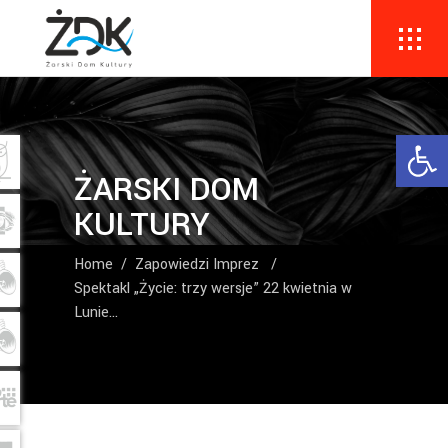
Ope
ŻARSKI DOM
KULTURY
Home
/
Zapowiedzi Imprez
/
Spektakl „Życie: trzy wersje” 22 kwietnia w
Lunie…