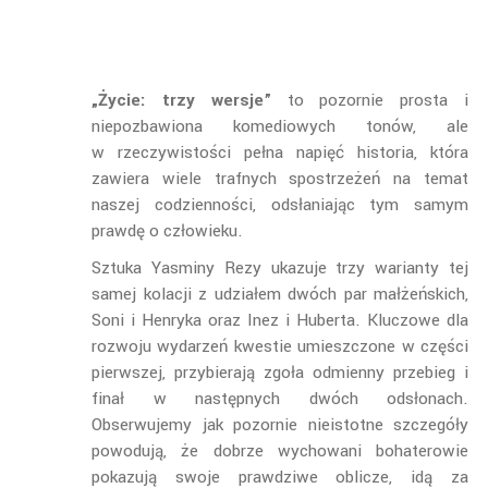
„
Życie: trzy wersje”
to pozornie prosta i
niepozbawiona komediowych tonów, ale
w rzeczywistości pełna napięć historia, która
zawiera wiele trafnych spostrzeżeń na temat
naszej codzienności, odsłaniając tym samym
prawdę o człowieku.
Sztuka Yasminy Rezy ukazuje trzy warianty tej
samej kolacji z udziałem dwóch par małżeńskich,
Soni i Henryka oraz Inez i Huberta. Kluczowe dla
rozwoju wydarzeń kwestie umieszczone w części
pierwszej, przybierają zgoła odmienny przebieg i
finał w następnych dwóch odsłonach.
Obserwujemy jak pozornie nieistotne szczegóły
powodują, że dobrze wychowani bohaterowie
pokazują swoje prawdziwe oblicze, idą za