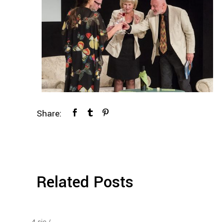
Share:
Related Posts
4
sie