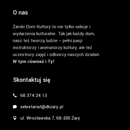
O nas
Żarski Dom Kultury to nie tylko sekcje i
wydarzenia kulturalne. Tak jak każdy dom,
nasz też tworzą ludzie – pełni pasji
instruktorzy i animatorzy kultury, ale też
uczestnicy zajęć i odbiorcy naszych działań.
W tym również i Ty!
Skontaktuj się
68 374 24 13
sekretariat@dkzary.pl
ul. Wrocławska 7, 68-200 Żary