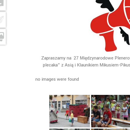
Zapraszamy na 27 Międzynarodowe Plenerowe 
plecaka” z Asią i Klaunikiem Mikusiem-Piku
no images were found