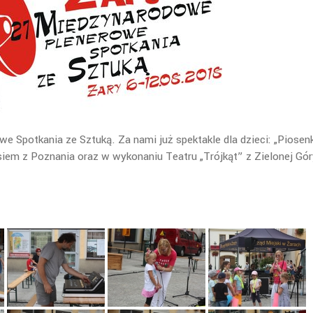
Spotkania ze Sztuką. Za nami już spektakle dla dzieci: „Piosenk
siem z Poznania oraz w wykonaniu Teatru „Trójkąt” z Zielonej Gór