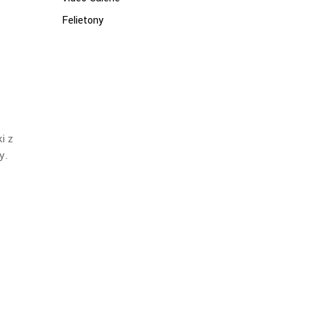
Felietony
i z
y.