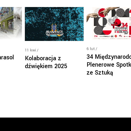
6
lut
11
kwi
34 Międzynarod
rasol
Kolaboracja z
Plenerowe Spotk
dźwiękiem 2025
ze Sztuką