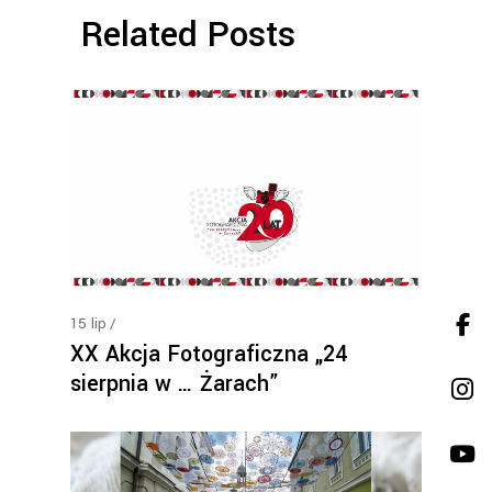
Related Posts
15
lip
XX Akcja Fotograficzna „24
sierpnia w … Żarach”