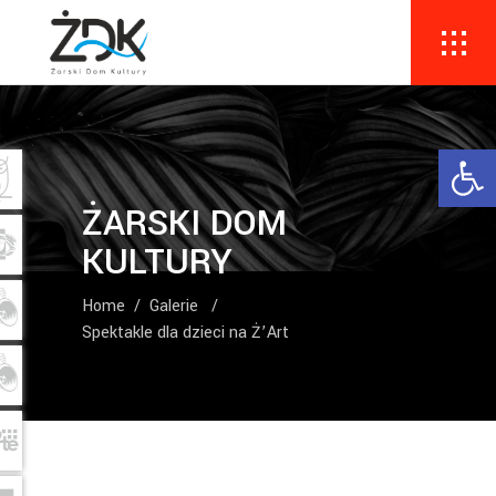
Ope
ŻARSKI DOM
KULTURY
Home
/
Galerie
/
Spektakle dla dzieci na Ż’Art