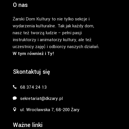
O nas
Żarski Dom Kultury to nie tylko sekcje i
wydarzenia kulturalne. Tak jak każdy dom,
nasz też tworzą ludzie – pełni pasji
instruktorzy i animatorzy kultury, ale też
uczestnicy zajęć i odbiorcy naszych działań.
W tym również i Ty!
Skontaktuj się
68 374 24 13
sekretariat@dkzary.pl
ul. Wrocławska 7, 68-200 Żary
Ważne linki