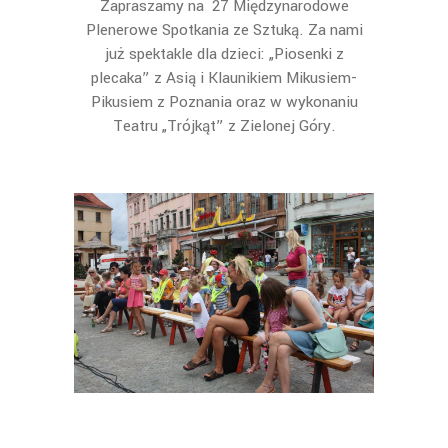
Zapraszamy na 27 Międzynarodowe
Plenerowe Spotkania ze Sztuką. Za nami
już spektakle dla dzieci: „Piosenki z
plecaka” z Asią i Klaunikiem Mikusiem-
Pikusiem z Poznania oraz w wykonaniu
Teatru „Trójkąt” z Zielonej Góry.