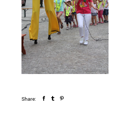
Share: