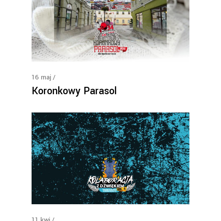
16
maj
Koronkowy Parasol
11
kwi