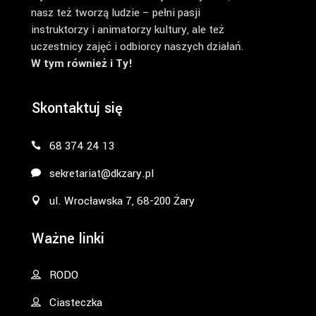
nasz też tworzą ludzie – pełni pasji
instruktorzy i animatorzy kultury, ale też
uczestnicy zajęć i odbiorcy naszych działań.
W tym również i Ty!
Skontaktuj się
68 374 24 13
sekretariat@dkzary.pl
ul. Wrocławska 7, 68-200 Żary
Ważne linki
RODO
Ciasteczka