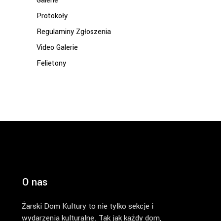
Galerie
Protokoły
Regulaminy Zgłoszenia
Video Galerie
Felietony
O nas
Żarski Dom Kultury to nie tylko sekcje i
wydarzenia kulturalne. Tak jak każdy dom,