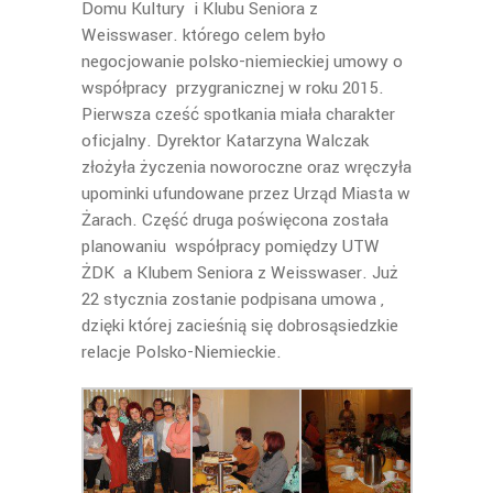
Domu Kultury i Klubu Seniora z
Weisswaser. którego celem było
negocjowanie polsko-niemieckiej umowy o
współpracy przygranicznej w roku 2015.
Pierwsza cześć spotkania miała charakter
oficjalny. Dyrektor Katarzyna Walczak
złożyła życzenia noworoczne oraz wręczyła
upominki ufundowane przez Urząd Miasta w
Żarach. Część druga poświęcona została
planowaniu współpracy pomiędzy UTW
ŻDK a Klubem Seniora z Weisswaser. Już
22 stycznia zostanie podpisana umowa ,
dzięki której zacieśnią się dobrosąsiedzkie
relacje Polsko-Niemieckie.