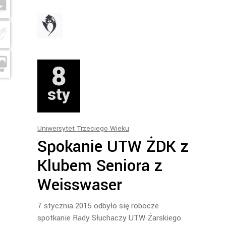
8
sty
Uniwersytet Trzeciego Wieku
Spokanie UTW ŻDK z
Klubem Seniora z
Weisswaser
7 stycznia 2015 odbyło się robocze
spotkanie Rady Słuchaczy UTW Żarskiego