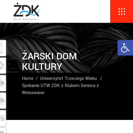
Ope
ŻARSKI DOM
KULTURY
Home
/
Uniwersytet Trzeciego Wieku
/
Spokanie UTW ŻDK z Klubem Seniora z
Weisswaser