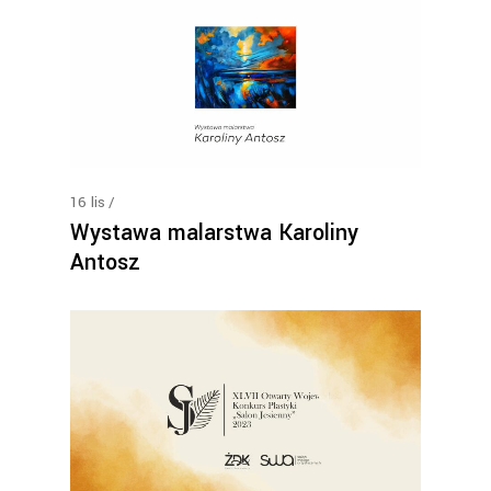
16
lis
Wystawa malarstwa Karoliny
Antosz