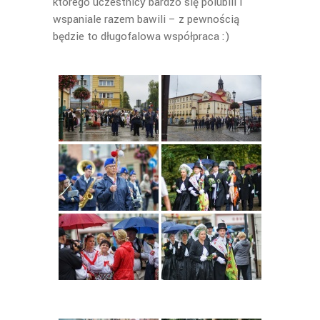
którego uczestnicy bardzo się polubili i
wspaniale razem bawili – z pewnością
będzie to długofalowa współpraca :)