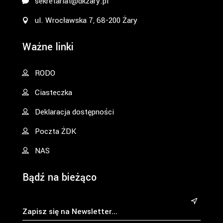
sekretariat@dkzary.pl
ul. Wrocławska 7, 68-200 Żary
Ważne linki
RODO
Ciasteczka
Deklaracja dostępności
Poczta ŻDK
NAS
Bądź na bieżąco
&