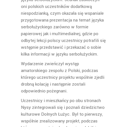
oni polskich uczestników dodatkową
niespodzianką, czym okazała się wspaniale
przygotowana prezentacja na temat języka
serbołużyckiego zarówno w formie
papierowej jak i multimedialnej, gdzie po
odbytej lekcji polscy uczestnicy potrafili się
wstępnie przedstawić i przekazać o sobie
kilka informacji w języku serbołużyckim.
Wydarzenie zwieńczył występ
amatorskiego zespołu z Polski, podczas
którego uczestnicy projektu wspólnie zjedli
drobną kolację i następnie zostali
odpowiednio pożegnani.
Uczestnicy i mieszkańcy po obu stronach
Nysy zintegrowali się i poznali dziedzictwo
kulturowe Dolnych Łużyc. Był to pierwszy,
wspólnie zrealizowany projekt, podczas