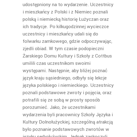
udostępniony na to wydarzenie. Uczestnicy
i mieszkańcy z Polski i z Niemiec poznali
polską i niemiecką historię Łużyczan oraz
ich tradycje. Po kilkugodzinnej wycieczce
uczestnicy i mieszkańcy udali się do
folwarku zamkowego, gdzie odpoczywając,
zjedli obiad. W tym czasie podopieczni
Żarskiego Domu Kultury i Szkoły z Cottbus
umilili czas uczestnikom swoimi
występami. Następnie, aby bliżej poznać
język kraju sąsiedniego, odbyły się lekcje
języka polskiego i niemieckiego. Uczestnicy
poznali podstawowe zwroty i pojęcia, oraz
potrafili się ze sobą w prosty sposób
porozumieć. Jako, że uczestnikami
wydarzenia byli pracownicy Szkoły Języka i
Kultury Dolnołużyckiej, szczególną atrakcją
było poznanie podstawowych zwrotów w
języku serbołużyckim. Jednak zaskoczyli