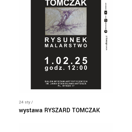
24
sty
wystawa RYSZARD TOMCZAK