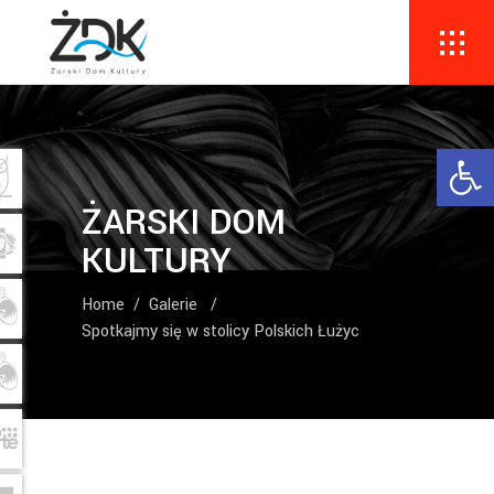
Ope
ŻARSKI DOM
KULTURY
Home
/
Galerie
/
Spotkajmy się w stolicy Polskich Łużyc