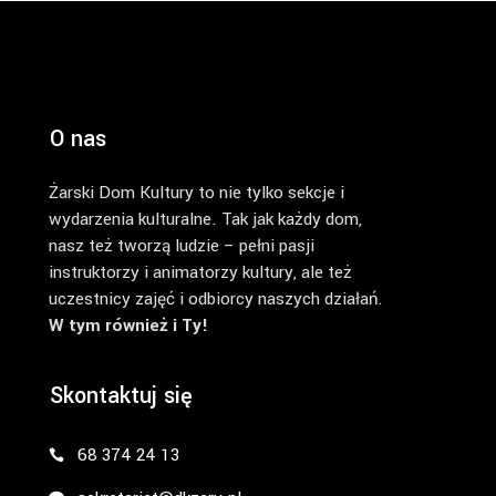
O nas
Żarski Dom Kultury to nie tylko sekcje i
wydarzenia kulturalne. Tak jak każdy dom,
nasz też tworzą ludzie – pełni pasji
instruktorzy i animatorzy kultury, ale też
uczestnicy zajęć i odbiorcy naszych działań.
W tym również i Ty!
Skontaktuj się
68 374 24 13