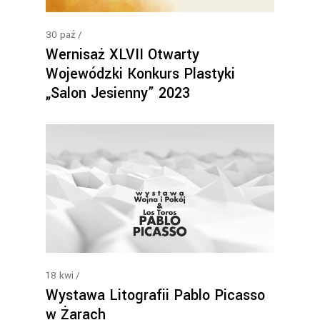
30
paź
Wernisaż XLVII Otwarty
Wojewódzki Konkurs Plastyki
„Salon Jesienny” 2023
18
kwi
Wystawa Litografii Pablo Picasso
w Żarach