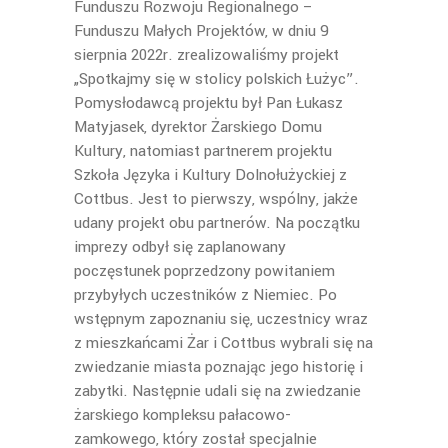
Funduszu Rozwoju Regionalnego –
Funduszu Małych Projektów, w dniu 9
sierpnia 2022r. zrealizowaliśmy projekt
„Spotkajmy się w stolicy polskich Łużyc”.
Pomysłodawcą projektu był Pan Łukasz
Matyjasek, dyrektor Żarskiego Domu
Kultury, natomiast partnerem projektu
Szkoła Języka i Kultury Dolnołużyckiej z
Cottbus. Jest to pierwszy, wspólny, jakże
udany projekt obu partnerów. Na początku
imprezy odbył się zaplanowany
poczęstunek poprzedzony powitaniem
przybyłych uczestników z Niemiec. Po
wstępnym zapoznaniu się, uczestnicy wraz
z mieszkańcami Żar i Cottbus wybrali się na
zwiedzanie miasta poznając jego historię i
zabytki. Następnie udali się na zwiedzanie
żarskiego kompleksu pałacowo-
zamkowego, który został specjalnie