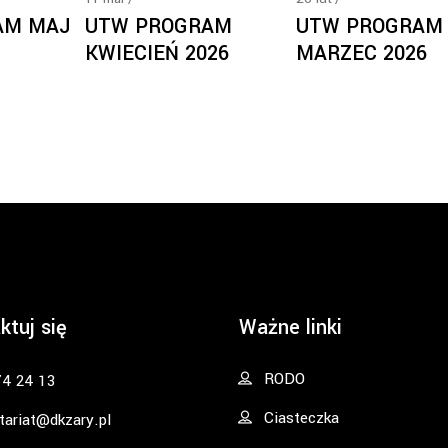
AM MAJ
UTW PROGRAM
UTW PROGRAM
KWIECIEŃ 2026
MARZEC 2026
ktuj się
Ważne linki
RODO
74 24 13
Ciasteczka
tariat@dkzary.pl