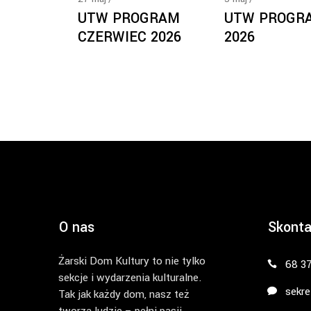
UTW PROGRAM
UTW PROGR
CZERWIEC 2026
2026
O nas
Skonta
Żarski Dom Kultury to nie tylko
68 3
sekcje i wydarzenia kulturalne.
sekre
Tak jak każdy dom, nasz też