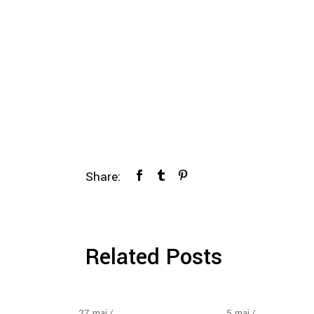
Share:
Related Posts
27
maj
5
maj