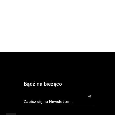
Bądź na bieżąco
&