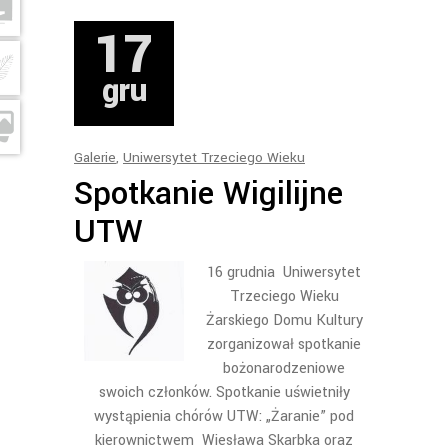
17
gru
Galerie
,
Uniwersytet Trzeciego Wieku
Spotkanie Wigilijne
UTW
16 grudnia Uniwersytet
Trzeciego Wieku
Żarskiego Domu Kultury
zorganizował spotkanie
bożonarodzeniowe
swoich członków. Spotkanie uświetniły
wystąpienia chórów UTW: „Żaranie” pod
kierownictwem Wiesława Skarbka oraz