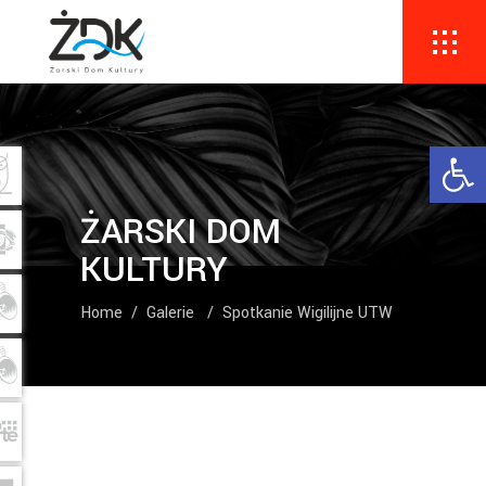
Ope
ŻARSKI DOM
KULTURY
Home
/
Galerie
/
Spotkanie Wigilijne UTW