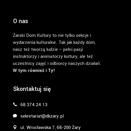
O nas
Żarski Dom Kultury to nie tylko sekcje i
wydarzenia kulturalne. Tak jak każdy dom,
nasz też tworzą ludzie – pełni pasji
instruktorzy i animatorzy kultury, ale też
uczestnicy zajęć i odbiorcy naszych działań.
W tym również i Ty!
Skontaktuj się
68 374 24 13
sekretariat@dkzary.pl
ul. Wrocławska 7, 68-200 Żary