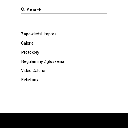
Search
for:
Zapowiedzi Imprez
Galerie
Protokoły
Regulaminy Zgłoszenia
Video Galerie
Felietony