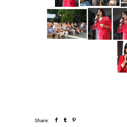
Share: