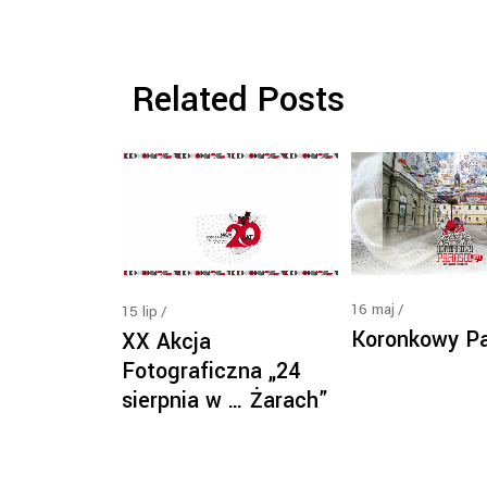
Related Posts
16
maj
15
lip
Koronkowy Pa
XX Akcja
Fotograficzna „24
sierpnia w … Żarach”