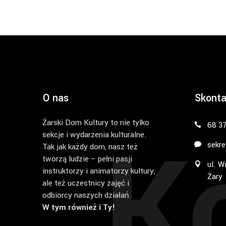
O nas
Skonta
Żarski Dom Kultury to nie tylko
K
68 3
sekcje i wydarzenia kulturalne.
sekre
Tak jak każdy dom, nasz też
tworzą ludzie – pełni pasji
ul. W
instruktorzy i animatorzy kultury,
Żary
ale też uczestnicy zajęć i
odbiorcy naszych działań.
W tym również i Ty!