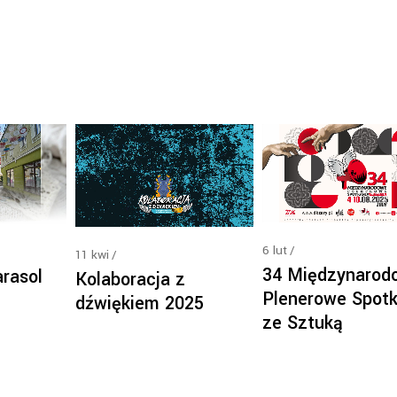
6
lut
11
kwi
34 Międzynarod
rasol
Kolaboracja z
Plenerowe Spotk
dźwiękiem 2025
ze Sztuką