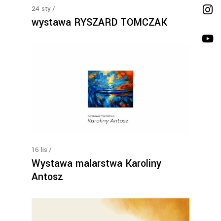
24
sty
wystawa RYSZARD TOMCZAK
16
lis
Wystawa malarstwa Karoliny
Antosz