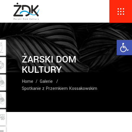
Ope
ŻARSKI DOM
KULTURY
Home
/
Galerie
/
Spotkanie z Przemkiem Kossakowskim