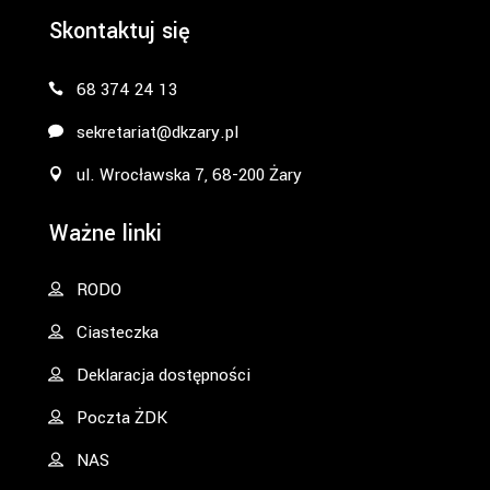
Skontaktuj się
68 374 24 13
sekretariat@dkzary.pl
ul. Wrocławska 7, 68-200 Żary
Ważne linki
RODO
Ciasteczka
Deklaracja dostępności
Poczta ŻDK
NAS