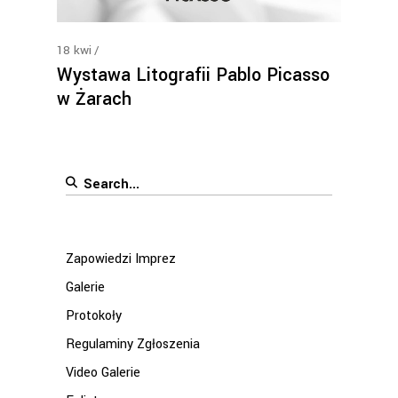
18
kwi
Wystawa Litografii Pablo Picasso
w Żarach
Search
for:
Zapowiedzi Imprez
Galerie
Protokoły
Regulaminy Zgłoszenia
Video Galerie