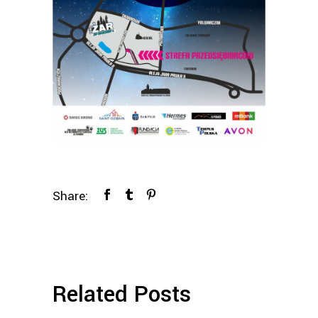
Share:
Related Posts