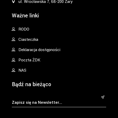
ul. Wrocławska 7, 68-200 Żary
Ważne linki
RODO
Ciasteczka
Deklaracja dostępności
Poczta ŻDK
NAS
Bądź na bieżąco
&