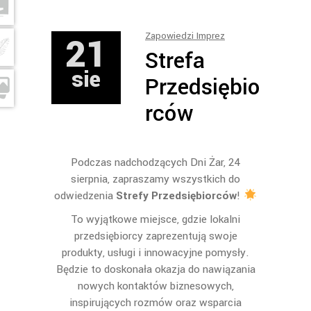
21
Zapowiedzi Imprez
Strefa
sie
Przedsiębio
rców
Podczas nadchodzących Dni Żar, 24
sierpnia, zapraszamy wszystkich do
odwiedzenia
Strefy Przedsiębiorców
!
To wyjątkowe miejsce, gdzie lokalni
przedsiębiorcy zaprezentują swoje
produkty, usługi i innowacyjne pomysły.
Będzie to doskonała okazja do nawiązania
nowych kontaktów biznesowych,
inspirujących rozmów oraz wsparcia