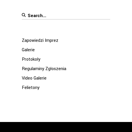
Search
for:
Zapowiedzi Imprez
Galerie
Protokoły
Regulaminy Zgłoszenia
Video Galerie
Felietony