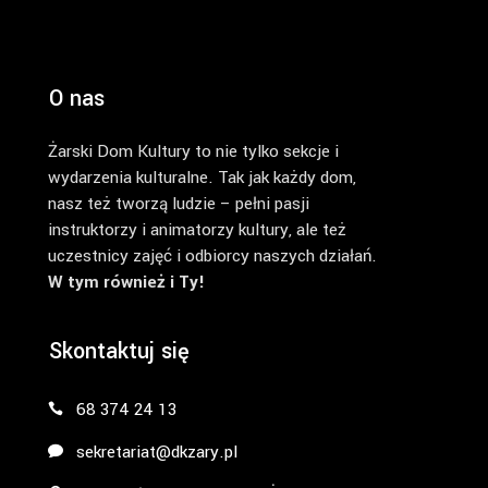
O nas
Żarski Dom Kultury to nie tylko sekcje i
wydarzenia kulturalne. Tak jak każdy dom,
nasz też tworzą ludzie – pełni pasji
instruktorzy i animatorzy kultury, ale też
uczestnicy zajęć i odbiorcy naszych działań.
W tym również i Ty!
Skontaktuj się
68 374 24 13
sekretariat@dkzary.pl