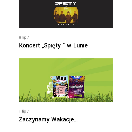
8
lip
Koncert „Spięty ” w Lunie
1
lip
Zaczynamy Wakacje…