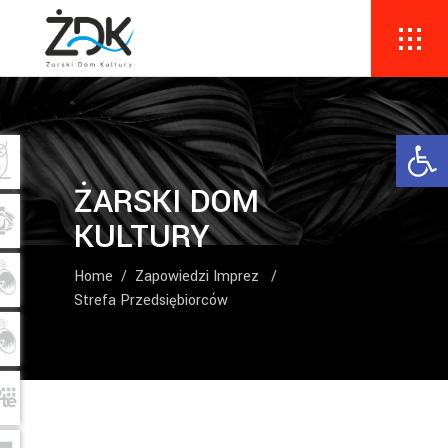
Ope
ŻARSKI DOM
KULTURY
Home
/
Zapowiedzi Imprez
/
Strefa Przedsiębiorców