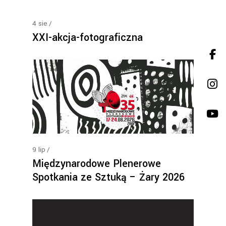
4
sie
XXI-akcja-fotograficzna
9
lip
Międzynarodowe Plenerowe
Spotkania ze Sztuką – Żary 2026