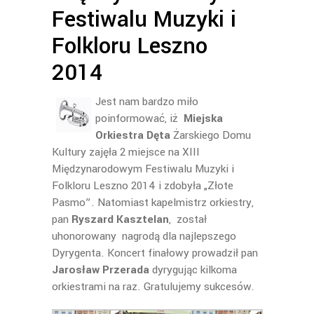
Festiwalu Muzyki i
Folkloru Leszno
2014
Jest nam bardzo miło
poinformować, iż
Miejska
Orkiestra Dęta
Żarskiego Domu
Kultury zajęła 2 miejsce na XIII
Międzynarodowym Festiwalu Muzyki i
Folkloru Leszno 2014 i zdobyła „Złote
Pasmo”. Natomiast kapelmistrz orkiestry,
pan
Ryszard Kasztelan
, został
uhonorowany nagrodą dla najlepszego
Dyrygenta. Koncert finałowy prowadził pan
Jarosław Przerada
dyrygując kilkoma
orkiestrami na raz. Gratulujemy sukcesów.