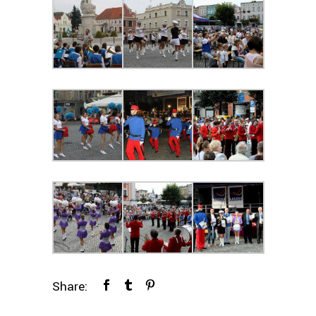
Share: