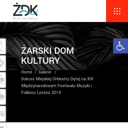
Ope
ŻARSKI DOM
KULTURY
Home
/
Galerie
/
Sukces Miejskiej Orkiestry Dętej na XIII
Międzynarodowym Festiwalu Muzyki i
Folkloru Leszno 2014