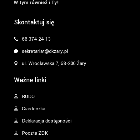
W tym również i Ty!
Skontaktuj się
68 374 24 13
sekretariat@dkzary.pl
ul. Wrocławska 7, 68-200 Żary
Ważne linki
RODO
Ciasteczka
Deklaracja dostępności
Poczta ŻDK