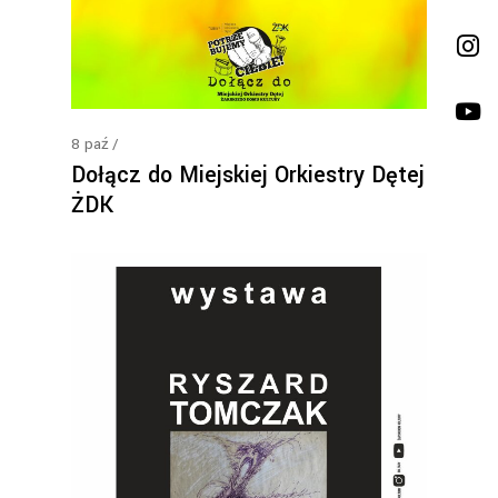
8
paź
Dołącz do Miejskiej Orkiestry Dętej
ŻDK