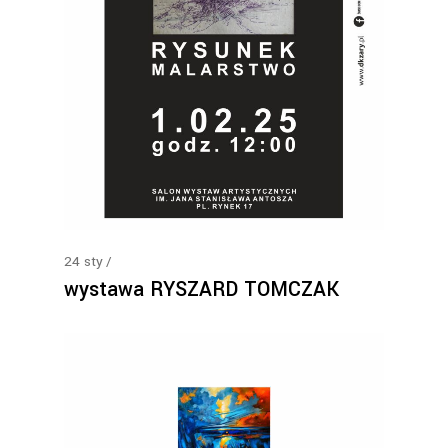
24
sty
wystawa RYSZARD TOMCZAK