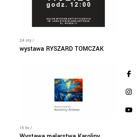
24
sty
wystawa RYSZARD TOMCZAK
16
lis
Wystawa malarstwa Karoliny