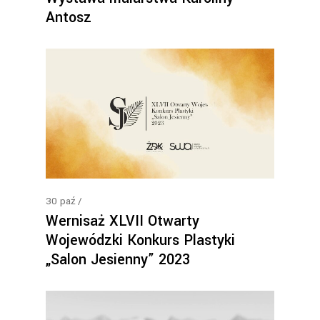
Antosz
30
paź
Wernisaż XLVII Otwarty
Wojewódzki Konkurs Plastyki
„Salon Jesienny” 2023