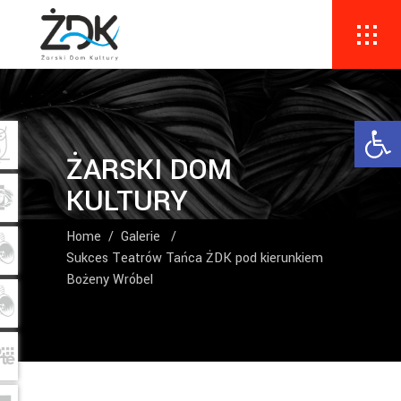
Ope
ŻARSKI DOM
KULTURY
Home
/
Galerie
/
Sukces Teatrów Tańca ŻDK pod kierunkiem
Bożeny Wróbel