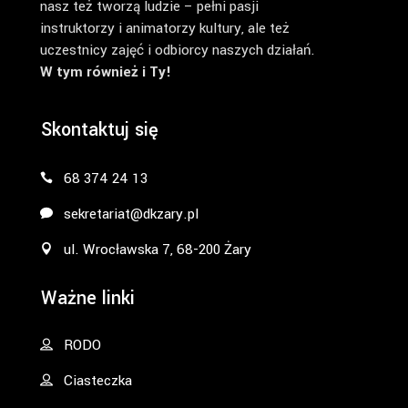
nasz też tworzą ludzie – pełni pasji
instruktorzy i animatorzy kultury, ale też
uczestnicy zajęć i odbiorcy naszych działań.
W tym również i Ty!
Skontaktuj się
68 374 24 13
sekretariat@dkzary.pl
ul. Wrocławska 7, 68-200 Żary
Ważne linki
RODO
Ciasteczka