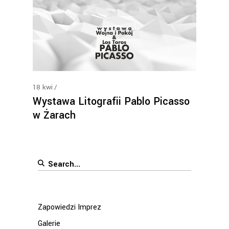
18
kwi
Wystawa Litografii Pablo Picasso
w Żarach
Search
for:
Zapowiedzi Imprez
Galerie