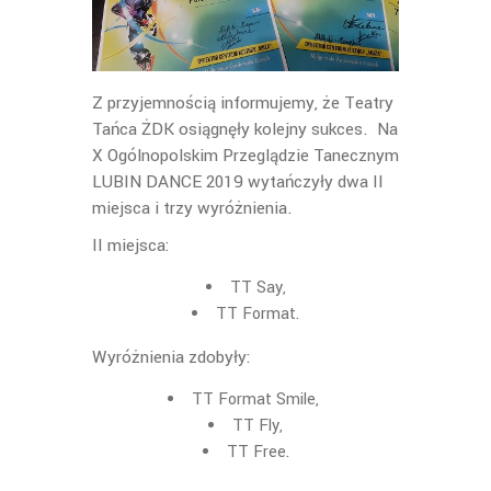
Z przyjemnością informujemy, że Teatry
Tańca ŻDK osiągnęły kolejny sukces. Na
X Ogólnopolskim Przeglądzie Tanecznym
LUBIN DANCE 2019 wytańczyły dwa II
miejsca i trzy wyróżnienia.
II miejsca:
TT Say,
TT Format.
Wyróżnienia zdobyły:
TT Format Smile,
TT Fly,
TT Free.