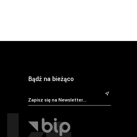
Bądź na bieżąco
&