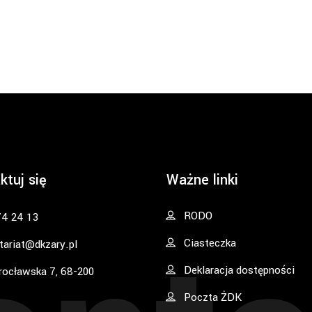
ktuj się
Ważne linki
RODO
74 24 13
Ciasteczka
tariat@dkzary.pl
Deklaracja dostępności
rocławska 7, 68-200
Poczta ŻDK