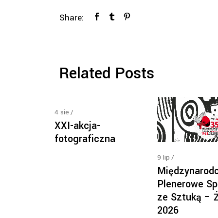
Share:
Related Posts
4
sie
XXI-akcja-
fotograficzna
9
lip
Międzynarod
Plenerowe Sp
ze Sztuką – 
2026