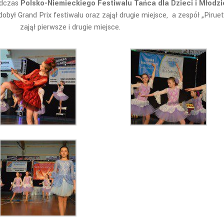
podczas
Polsko-Niemieckiego Festiwalu Tańca dla Dzieci i Młodzi
obył Grand Prix festiwalu oraz zajął drugie miejsce, a zespół „Piruet
zajął pierwsze i drugie miejsce.