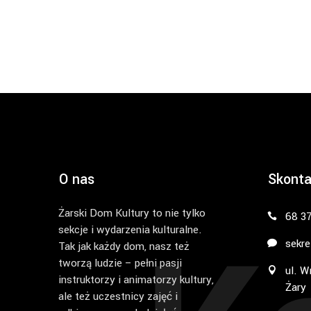
O nas
Skonta
Żarski Dom Kultury to nie tylko
68 3
sekcje i wydarzenia kulturalne.
sekre
Tak jak każdy dom, nasz też
tworzą ludzie – pełni pasji
ul. W
instruktorzy i animatorzy kultury,
Żary
ale też uczestnicy zajęć i