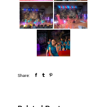
Share: