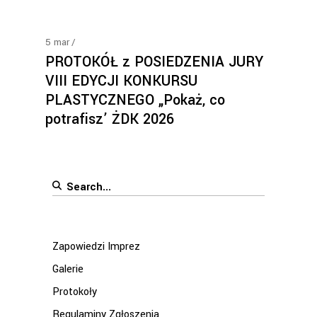
5
mar
PROTOKÓŁ z POSIEDZENIA JURY
VIII EDYCJI KONKURSU
PLASTYCZNEGO „Pokaż, co
potrafisz’ ŻDK 2026
Search
for:
Zapowiedzi Imprez
Galerie
Protokoły
Regulaminy Zgłoszenia