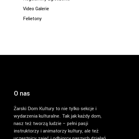
Video Galerie
Felietony
O nas
Żarski Dom Kultury to nie tylko sekcje i
wydarzenia kulturalne. Tak jak każdy dom,
nasz też tworzą ludzie – pełni pasji
instruktorzy i animatorzy kultury, ale też
uczestnicy zajęć i odbiorcy naszych działań.