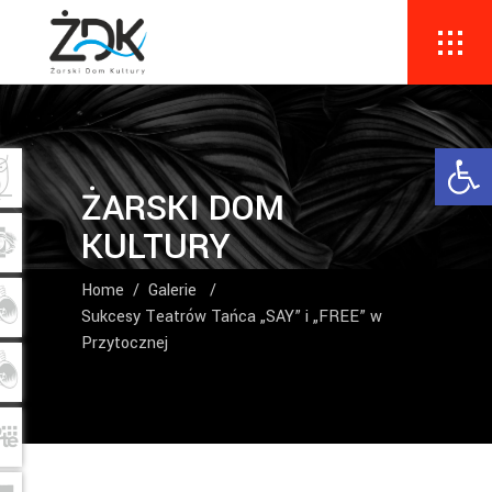
Ope
ŻARSKI DOM
KULTURY
Home
/
Galerie
/
Sukcesy Teatrów Tańca „SAY” i „FREE” w
Przytocznej