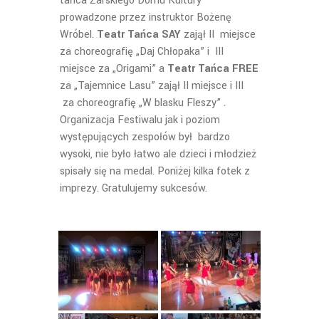
tańca Żarskiego Domu Kultury
prowadzone przez instruktor Bożenę
Wróbel.
Teatr Tańca SAY
zajął II miejsce
za choreografię „Daj Chłopaka” i III
miejsce za „Origami” a
Teatr Tańca FREE
za „Tajemnice Lasu” zajął II miejsce i III
za choreografię „W blasku Fleszy” .
Organizacja Festiwalu jak i poziom
występujących zespołów był bardzo
wysoki, nie było łatwo ale dzieci i młodzież
spisały się na medal. Poniżej kilka fotek z
imprezy. Gratulujemy sukcesów.