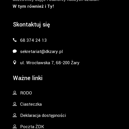
W tym również i Ty!
Skontaktuj się
68 374 24 13
sekretariat@dkzary.pl
ul. Wrocławska 7, 68-200 Żary
Ważne linki
RODO
Ciasteczka
Deklaracja dostępności
Poczta ŻDK