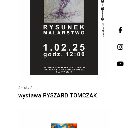
24
sty
wystawa RYSZARD TOMCZAK