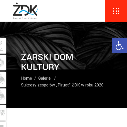
Ope
ŻARSKI DOM
KULTURY
Home
/
Galerie
/
Sukcesy zespołów „Piruet” ŻDK w roku 2020