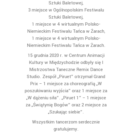
Sztuki Baletowej,
3 miejsce w Ogólnopolskim Festiwalu
Sztuki Baletowej,
1 miejsce w 4 wirtualnym Polsko-
Niemieckim Festiwalu Tańca w Żarach,
1 miejsce w 4 wirtualnym Polsko-
Niemieckim Festiwalu Tańca w Żarach.
15 grudnia 2020 r. w Centrum Animacji
Kultury w Międzychodzie odbyły się I
Mistrzostwa Taneczne Remix Dance
Studio. Zespół „Piruet” otrzymał Grand
Prix – 1 miejsce za choreografią „W
poszukiwaniu wyjścia” oraz 1 miejsce za
„W dążeniu siła”. „Piruet 1” – 1 miejsce
za „Świątynię Bogów” oraz 2 miejsce za
„Szukając siebie”.
Wszystkim tancerzom serdecznie
gratulujemy.