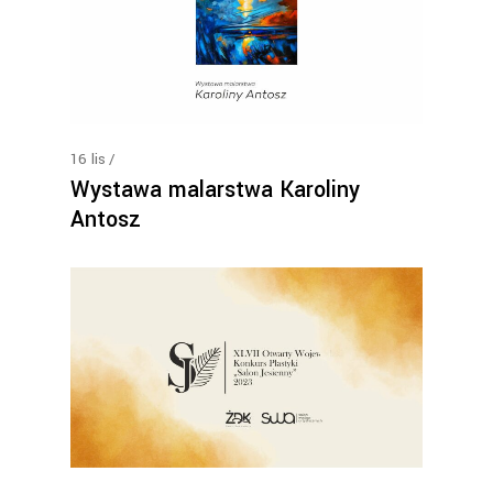
16
lis
Wystawa malarstwa Karoliny
Antosz