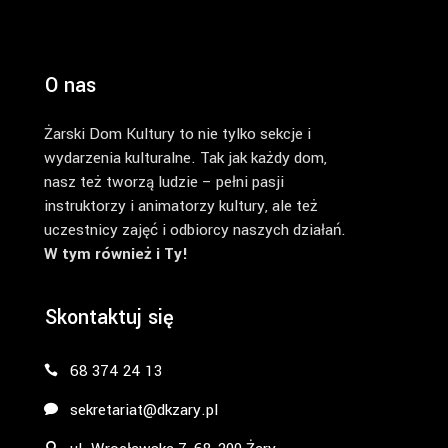
O nas
Żarski Dom Kultury to nie tylko sekcje i
wydarzenia kulturalne. Tak jak każdy dom,
nasz też tworzą ludzie – pełni pasji
instruktorzy i animatorzy kultury, ale też
uczestnicy zajęć i odbiorcy naszych działań.
W tym również i Ty!
Skontaktuj się
68 374 24 13
sekretariat@dkzary.pl