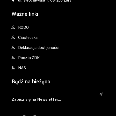
ul. Wrocławska 7, 68-200 Żary
Ważne linki
RODO
Ciasteczka
Deklaracja dostępności
Poczta ŻDK
NAS
Bądź na bieżąco
&