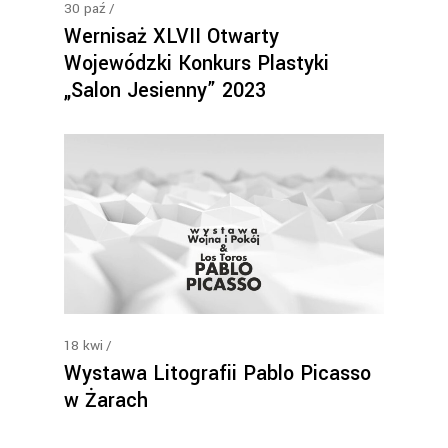
30
paź
Wernisaż XLVII Otwarty
Wojewódzki Konkurs Plastyki
„Salon Jesienny” 2023
18
kwi
Wystawa Litografii Pablo Picasso
w Żarach