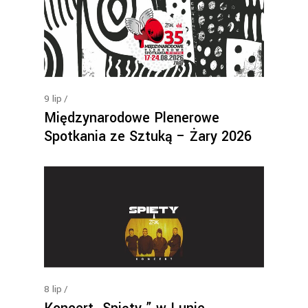
9
lip
Międzynarodowe Plenerowe
Spotkania ze Sztuką – Żary 2026
8
lip