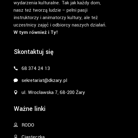
wydarzenia kulturalne. Tak jak każdy dom,
nasz też tworzą ludzie – pełni pasji
instruktorzy i animatorzy kultury, ale też
uczestnicy zajęć i odbiorcy naszych działań.
W tym również i Ty!
Skontaktuj się
68 374 24 13
sekretariat@dkzary.pl
ul. Wrocławska 7, 68-200 Żary
Ważne linki
RODO
Ciasteczka