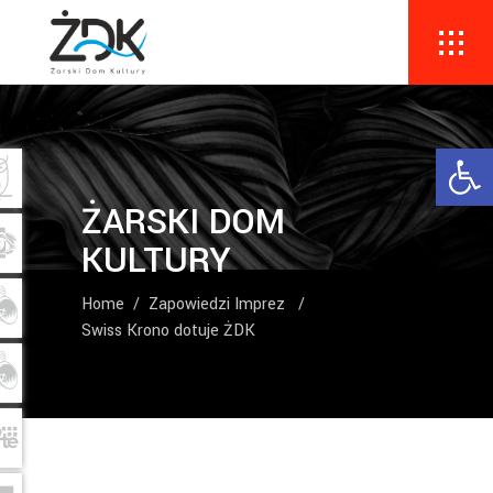
Ope
ŻARSKI DOM
KULTURY
Home
/
Zapowiedzi Imprez
/
Swiss Krono dotuje ŻDK