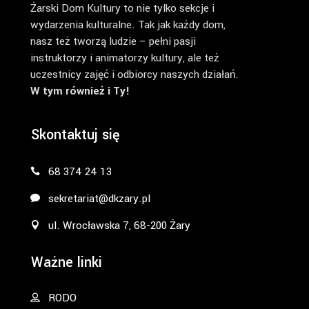
Żarski Dom Kultury to nie tylko sekcje i
wydarzenia kulturalne. Tak jak każdy dom,
nasz też tworzą ludzie – pełni pasji
instruktorzy i animatorzy kultury, ale też
uczestnicy zajęć i odbiorcy naszych działań.
W tym również i Ty!
Skontaktuj się
68 374 24 13
sekretariat@dkzary.pl
ul. Wrocławska 7, 68-200 Żary
Ważne linki
RODO