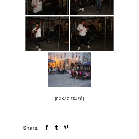
[POKAZ ZDJĘĆ]
Share: