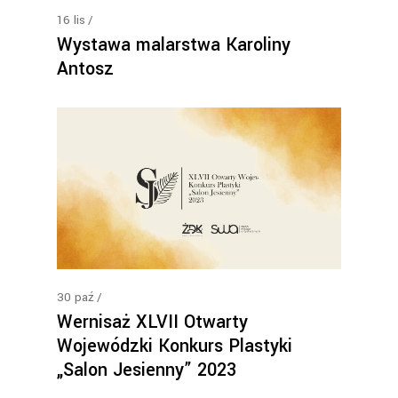
16
lis
Wystawa malarstwa Karoliny
Antosz
30
paź
Wernisaż XLVII Otwarty
Wojewódzki Konkurs Plastyki
„Salon Jesienny” 2023