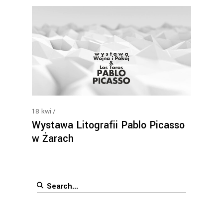
18
kwi
Wystawa Litografii Pablo Picasso
w Żarach
Search
for: