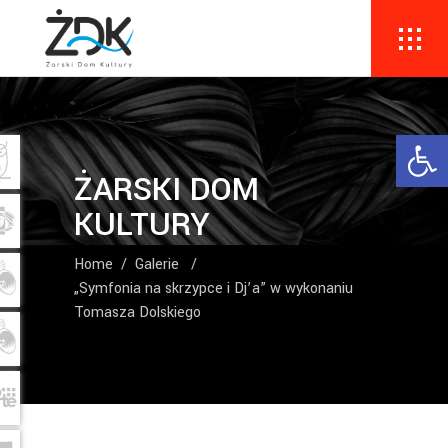
Ope
ŻARSKI DOM
KULTURY
Home
/
Galerie
/
„Symfonia na skrzypce i Dj’a” w wykonaniu
Tomasza Dolskiego