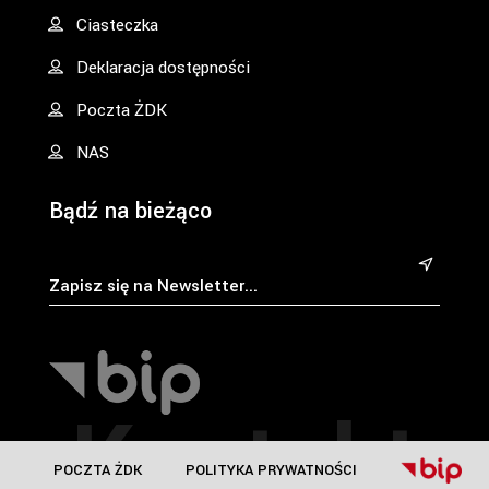
Ciasteczka
Deklaracja dostępności
Poczta ŻDK
NAS
Bądź na bieżąco
&
Kontakt
POCZTA ŻDK
POLITYKA PRYWATNOŚCI