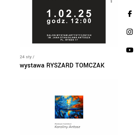
24
sty
wystawa RYSZARD TOMCZAK